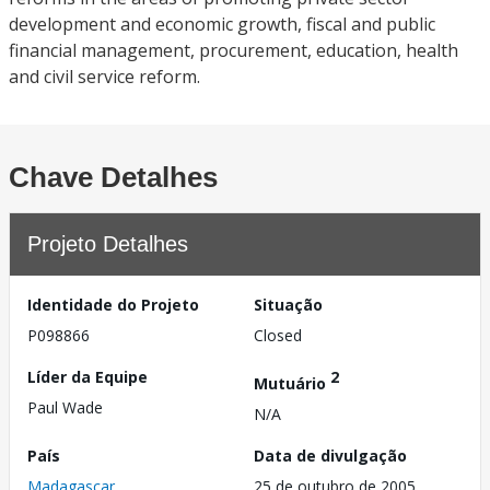
development and economic growth, fiscal and public
financial management, procurement, education, health
and civil service reform.
Chave Detalhes
Projeto Detalhes
Identidade do Projeto
Situação
P098866
Closed
Líder da Equipe
2
Mutuário
Paul Wade
N/A
País
Data de divulgação
Madagascar
25 de outubro de 2005