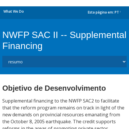
What We Do
Esta página em:
PT
dropdown
NWFP SAC II -- Supplemental
Financing
Objetivo de Desenvolvimento
Supplemental financing to the NWFP SAC2 to facilitate
that the reform program remains on track in light of the
new demands on provincial resources emanating from
the October 8, 2005 earthquake. The credit supports
reforms in the areas of promoting private sector