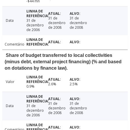
-$44 mn
31 de
31 de
Data
31 de
dezembro
dezembro
dezembro
de 2008
de 2008
de 2006
Comentário
Share of budget transferred to local collectivities
(minus debt, external project financing) (% and based
on dotations by finance law).
Valor
2.6%
2.5%
0.9%
31 de
31 de
Data
31 de
dezembro
dezembro
dezembro
de 2008
de 2008
de 2006
Comentário