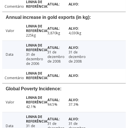
Comentário
Annual increase in gold exports (in kg):
Valor
3,870kg
4,030kg
225kg
31 de
31 de
Data
31 de
dezembro
dezembro
dezembro
de 2008
de 2008
de 2006
Comentário
Global Poverty Incidence:
Valor
44.5%
37.3%
42.1%
31 de
31 de
Data
31 de