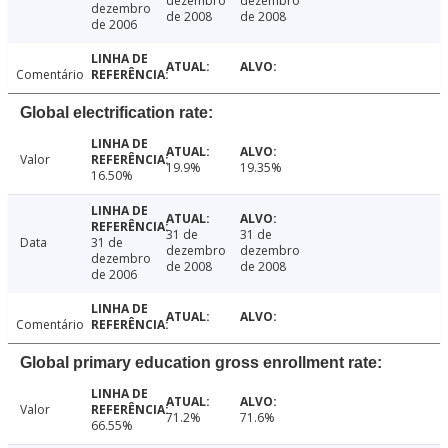
dezembro
dezembro
dezembro
de 2008
de 2008
de 2006
Comentário
Global electrification rate:
Valor
19.9%
19.35%
16.50%
31 de
31 de
Data
31 de
dezembro
dezembro
dezembro
de 2008
de 2008
de 2006
Comentário
Global primary education gross enrollment rate:
Valor
71.2%
71.6%
66.55%