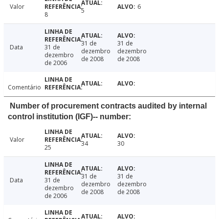
Valor
6
5
8
31 de
31 de
Data
31 de
dezembro
dezembro
dezembro
de 2008
de 2008
de 2006
Comentário
Number of procurement contracts audited by internal
control institution (IGF)-- number:
Valor
34
30
25
31 de
31 de
Data
31 de
dezembro
dezembro
dezembro
de 2008
de 2008
de 2006