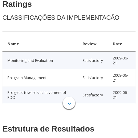
Ratings
CLASSIFICAÇÕES DA IMPLEMENTAÇÃO
Name
Review
Date
2009-06-
Monitoring and Evaluation
Satisfactory
21
2009-06-
Program Management
Satisfactory
21
Progress towards achievement of
2009-06-
Satisfactory
PDO
21
Estrutura de Resultados