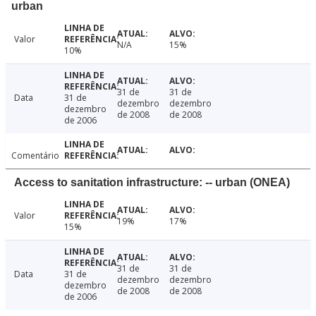
urban
Valor
N/A
15%
10%
31 de
31 de
Data
31 de
dezembro
dezembro
dezembro
de 2008
de 2008
de 2006
Comentário
Access to sanitation infrastructure: -- urban (ONEA)
Valor
19%
17%
15%
31 de
31 de
Data
31 de
dezembro
dezembro
dezembro
de 2008
de 2008
de 2006