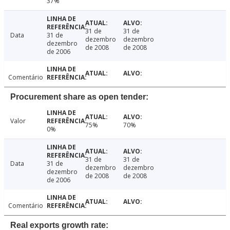
37%
31 de
31 de
Data
31 de
dezembro
dezembro
dezembro
de 2008
de 2008
de 2006
Comentário
Procurement share as open tender:
Valor
75%
70%
0%
31 de
31 de
Data
31 de
dezembro
dezembro
dezembro
de 2008
de 2008
de 2006
Comentário
Real exports growth rate: