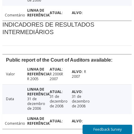
de 2006
Comentário
INDICADORES DE RESULTADOS
INTERMEDIÁRIOS
Public report of the Court of Auditors available:
R
Valor
R 2006R
2007
R 2005
2007
31 de
31 de
Data
31 de
dezembro
dezembro
dezembro
de 2008
de 2008
de 2006
Comentário
Feedback Survey