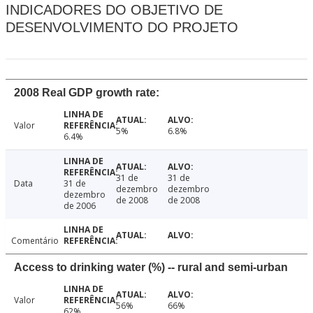
INDICADORES DO OBJETIVO DE
DESENVOLVIMENTO DO PROJETO
2008 Real GDP growth rate:
Valor
5%
6.8%
6.4%
31 de
31 de
Data
31 de
dezembro
dezembro
dezembro
de 2008
de 2008
de 2006
Comentário
Access to drinking water (%) -- rural and semi-urban
Valor
56%
66%
62%