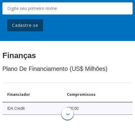
Cadastre-se
Finanças
Plano De Financiamento (US$ Milhões)
Financiador
Compromissos
IDA Credit
100.00