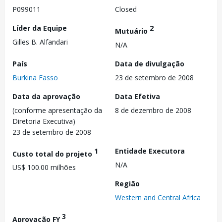
P099011
Closed
Líder da Equipe
2
Mutuário
Gilles B. Alfandari
N/A
País
Data de divulgação
Burkina Fasso
23 de setembro de 2008
Data da aprovação
Data Efetiva
(conforme apresentação da
8 de dezembro de 2008
Diretoria Executiva)
23 de setembro de 2008
1
Entidade Executora
Custo total do projeto
N/A
US$ 100.00 milhões
Região
Western and Central Africa
3
Aprovação FY