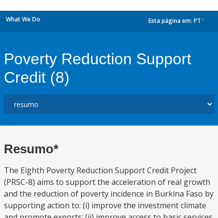
What We Do
Esta página em:
PT
dropdown
Poverty Reduction Support
Credit (8)
Resumo*
The Eighth Poverty Reduction Support Credit Project
(PRSC-8) aims to support the acceleration of real growth
and the reduction of poverty incidence in Burkina Faso by
supporting action to: (i) improve the investment climate
and promote exports; (ii) improve access to basic services