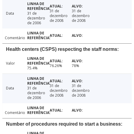
31 de
31 de
Data
31 de
dezembro
dezembro
dezembro
de 2008
de 2008
de 2006
Comentário
Health centers (CSPS) respecting the staff norms:
Valor
76.26%
78%
75.4%
31 de
31 de
Data
31 de
dezembro
dezembro
dezembro
de 2008
de 2008
de 2006
Comentário
Number of procedures required to start a business: