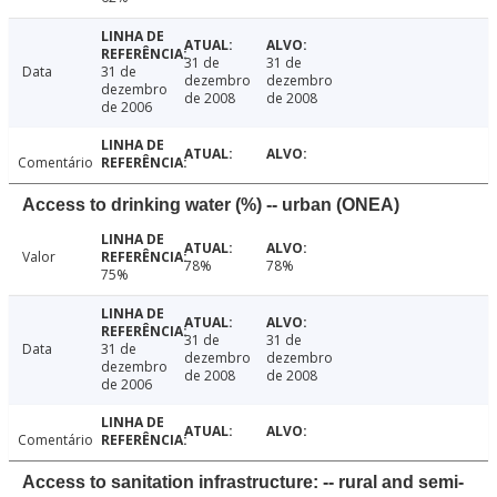
31 de
31 de
Data
31 de
dezembro
dezembro
dezembro
de 2008
de 2008
de 2006
Comentário
Access to drinking water (%) -- urban (ONEA)
Valor
78%
78%
75%
31 de
31 de
Data
31 de
dezembro
dezembro
dezembro
de 2008
de 2008
de 2006
Comentário
Access to sanitation infrastructure: -- rural and semi-