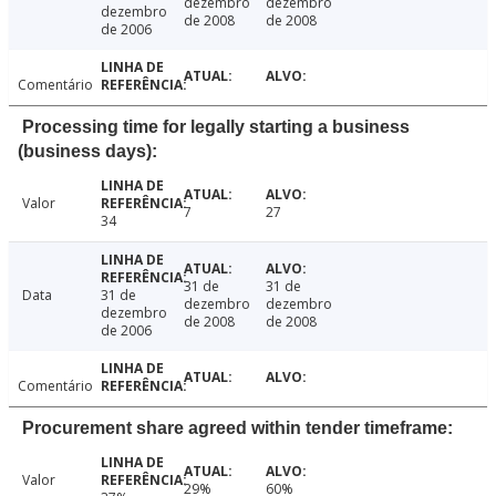
dezembro
dezembro
dezembro
de 2008
de 2008
de 2006
Comentário
Processing time for legally starting a business
(business days):
Valor
7
27
34
31 de
31 de
Data
31 de
dezembro
dezembro
dezembro
de 2008
de 2008
de 2006
Comentário
Procurement share agreed within tender timeframe:
Valor
29%
60%