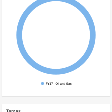
FY17 - Oil and Gas
Temas