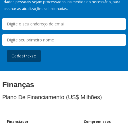
dados pessoais sejam processados, na medida do necessário, para
assinar as atualizações selecionadas.
Cadastre-se
Finanças
Plano De Financiamento (US$ Milhões)
Financiador
Compromissos