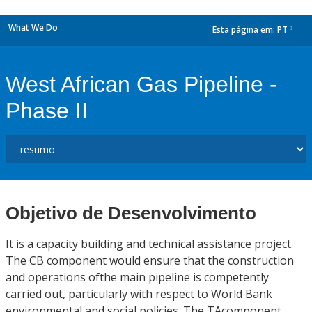
What We Do
Esta página em:
PT
dropdown
West African Gas Pipeline -
Phase II
Objetivo de Desenvolvimento
It is a capacity building and technical assistance project.
The CB component would ensure that the construction
and operations ofthe main pipeline is competently
carried out, particularly with respect to World Bank
environmental and social policies. The TAcomponent