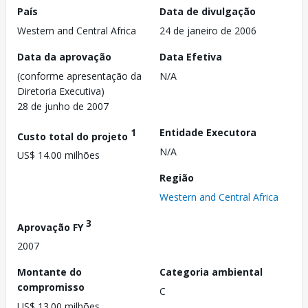
País
Data de divulgação
Western and Central Africa
24 de janeiro de 2006
Data da aprovação
Data Efetiva
(conforme apresentação da
N/A
Diretoria Executiva)
28 de junho de 2007
1
Entidade Executora
Custo total do projeto
N/A
US$ 14.00 milhões
Região
Western and Central Africa
3
Aprovação FY
2007
Montante do
Categoria ambiental
compromisso
C
US$ 13.00 milhões