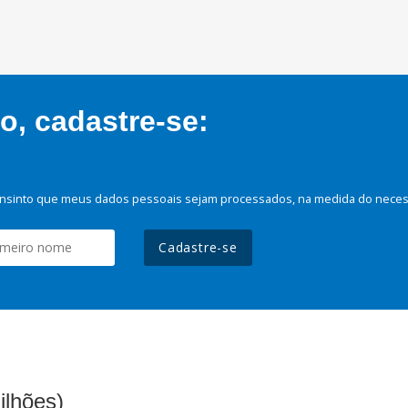
, cadastre-se:
nsinto que meus dados pessoais sejam processados, na medida do necessá
Cadastre-se
ilhões)