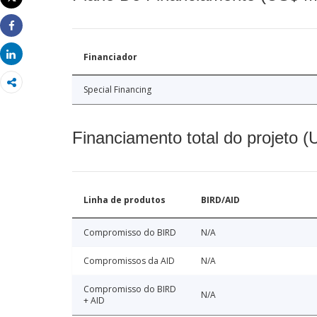
Imprimir
Share
Share
Financiador
Special Financing
Financiamento total do projeto 
Linha de produtos
BIRD/AID
Compromisso do BIRD
N/A
Compromissos da AID
N/A
Compromisso do BIRD
N/A
+ AID