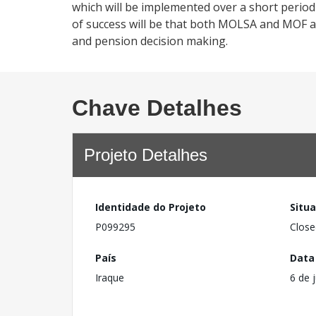
which will be implemented over a short period 
of success will be that both MOLSA and MOF ar
and pension decision making.
Chave Detalhes
Projeto Detalhes
Identidade do Projeto
Situ
P099295
Close
País
Data
Iraque
6 de 