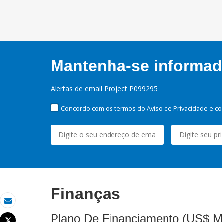
Mantenha-se informado
Alertas de email Project P099295
Concordo com os termos do Aviso de Privacidade e co
Finanças
Email
Plano De Financiamento (US$ M
Tweet