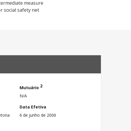
intermediate measure
 social safety net
2
Mutuário
N/A
Data Efetiva
toria
6 de junho de 2006