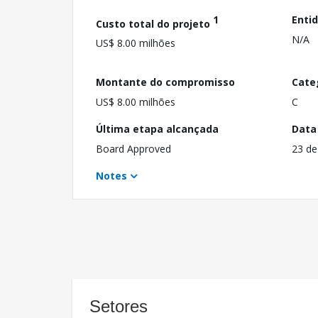
1
Enti
Custo total do projeto
N/A
US$ 8.00 milhões
Montante do compromisso
Cate
US$ 8.00 milhões
C
Última etapa alcançada
Data
Board Approved
23 de
Notes
Setores