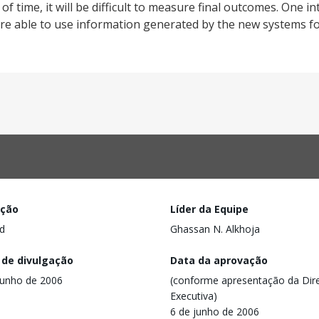
of time, it will be difficult to measure final outcomes. One 
e able to use information generated by the new systems for
ação
Líder da Equipe
d
Ghassan N. Alkhoja
 de divulgação
Data da aprovação
junho de 2006
(conforme apresentação da Dire
Executiva)
6 de junho de 2006