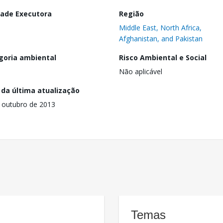
dade Executora
Região
Middle East, North Africa,
Afghanistan, and Pakistan
goria ambiental
Risco Ambiental e Social
Não aplicável
 da última atualização
 outubro de 2013
Temas