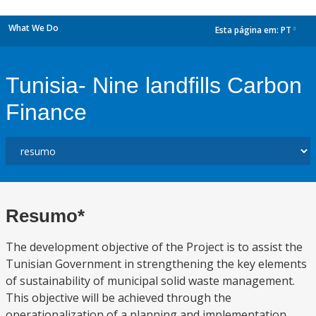
What We Do
Esta página em:
PT
dropdown
Tunisia- Nine landfills Carbon
Finance
Resumo*
The development objective of the Project is to assist the
Tunisian Government in strengthening the key elements
of sustainability of municipal solid waste management.
This objective will be achieved through the
operationalization of a planning and implementation