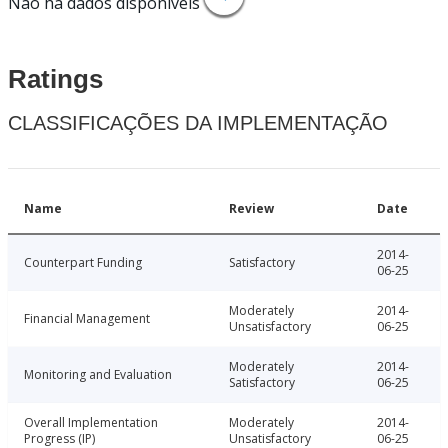
Não há dados disponíveis
Ratings
CLASSIFICAÇÕES DA IMPLEMENTAÇÃO
Name
Review
Date
2014-
Counterpart Funding
Satisfactory
06-25
Moderately
2014-
Financial Management
Unsatisfactory
06-25
Moderately
2014-
Monitoring and Evaluation
Satisfactory
06-25
Overall Implementation
Moderately
2014-
Progress (IP)
Unsatisfactory
06-25