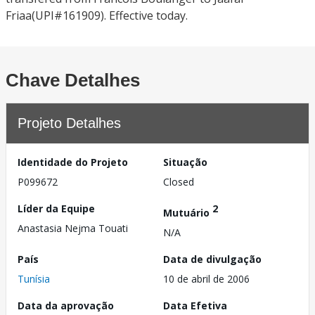
Friaa(UPI#161909). Effective today.
Chave Detalhes
Projeto Detalhes
Identidade do Projeto
Situação
P099672
Closed
Líder da Equipe
2
Mutuário
Anastasia Nejma Touati
N/A
País
Data de divulgação
Tunísia
10 de abril de 2006
Data da aprovação
Data Efetiva