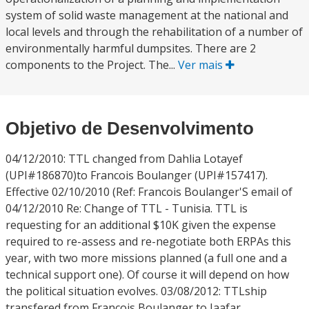
system of solid waste management at the national and
local levels and through the rehabilitation of a number of
environmentally harmful dumpsites. There are 2
components to the Project. The...
Ver mais
Objetivo de Desenvolvimento
04/12/2010: TTL changed from Dahlia Lotayef
(UPI#186870)to Francois Boulanger (UPI#157417).
Effective 02/10/2010 (Ref: Francois Boulanger'S email of
04/12/2010 Re: Change of TTL - Tunisia. TTL is
requesting for an additional $10K given the expense
required to re-assess and re-negotiate both ERPAs this
year, with two more missions planned (a full one and a
technical support one). Of course it will depend on how
the political situation evolves. 03/08/2012: TTLship
transfered from Francois Boulanger to Jaafar