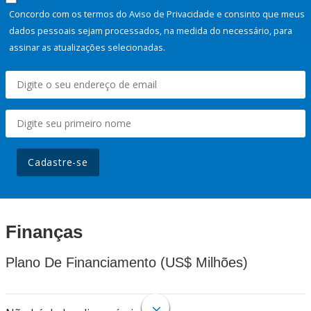
Concordo com os termos do Aviso de Privacidade e consinto que meus
dados pessoais sejam processados, na medida do necessário, para
assinar as atualizações selecionadas.
Cadastre-se
Finanças
Plano De Financiamento (US$ Milhões)