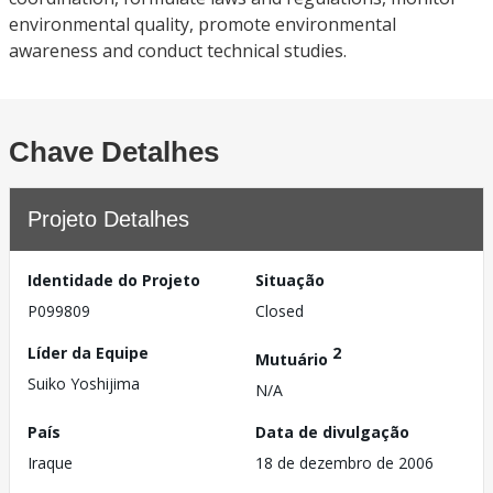
environmental quality, promote environmental
awareness and conduct technical studies.
Chave Detalhes
Projeto Detalhes
Identidade do Projeto
Situação
P099809
Closed
Líder da Equipe
2
Mutuário
Suiko Yoshijima
N/A
País
Data de divulgação
Iraque
18 de dezembro de 2006