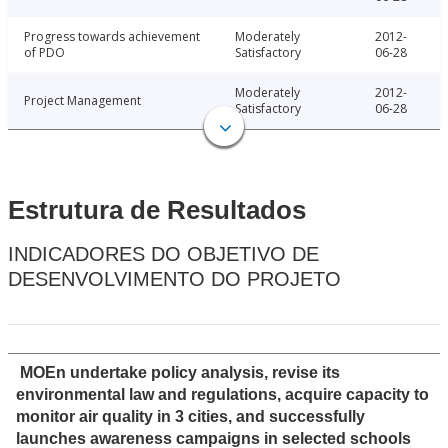
Progress towards achievement
Moderately
2012-
of PDO
Satisfactory
06-28
Moderately
2012-
Project Management
Satisfactory
06-28
Estrutura de Resultados
INDICADORES DO OBJETIVO DE
DESENVOLVIMENTO DO PROJETO
MOEn undertake policy analysis, revise its
environmental law and regulations, acquire capacity to
monitor air quality in 3 cities, and successfully
launches awareness campaigns in selected schools