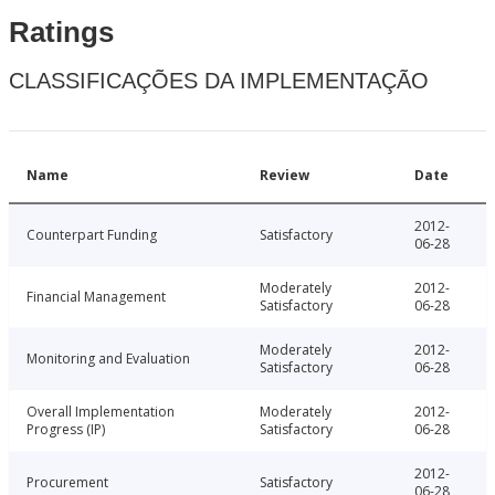
Ratings
CLASSIFICAÇÕES DA IMPLEMENTAÇÃO
Name
Review
Date
2012-
Counterpart Funding
Satisfactory
06-28
Moderately
2012-
Financial Management
Satisfactory
06-28
Moderately
2012-
Monitoring and Evaluation
Satisfactory
06-28
Overall Implementation
Moderately
2012-
Progress (IP)
Satisfactory
06-28
2012-
Procurement
Satisfactory
06-28