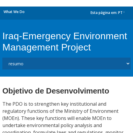
What We Do
Esta página em:
PT
dropdown
Iraq-Emergency Environment
Management Project
Objetivo de Desenvolvimento
The PDO is to strengthen key institutional and
regulatory functions of the Ministry of Environment
(MOEn). These key functions will enable MOEn to
undertake environmental policy analysis and
coordination, formulate laws and regulations, monitor