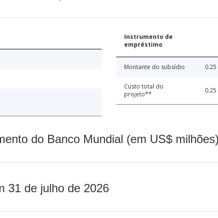
Instrumento de
empréstimo
Montante do subsídio
0.25
Custo total do
0.25
projeto**
mento do Banco Mundial (em US$ milhões)
m 31 de julho de 2026