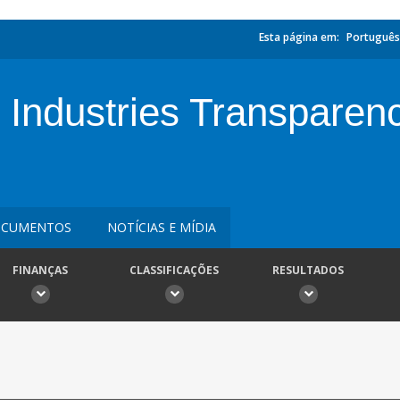
Esta página em:
Português
Industries Transparency
CUMENTOS
NOTÍCIAS E MÍDIA
FINANÇAS
CLASSIFICAÇÕES
RESULTADOS