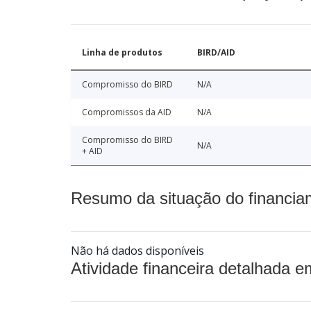
Linha de produtos
BIRD/AID
Compromisso do BIRD
N/A
Compromissos da AID
N/A
Compromisso do BIRD
N/A
+ AID
Resumo da situação do financia
Não há dados disponíveis
Atividade financeira detalhada e