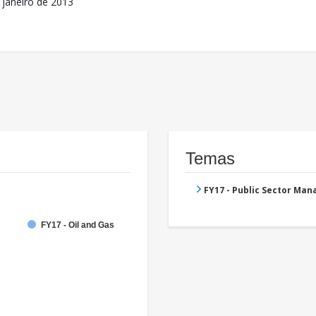
 janeiro de 2013
Temas
FY17 - Public Sector Ma
FY17 - Oil and Gas