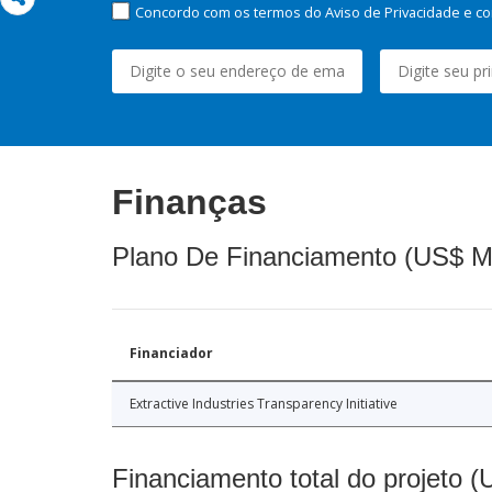
Concordo com os termos do Aviso de Privacidade e co
Finanças
Plano De Financiamento (US$ M
Financiador
Extractive Industries Transparency Initiative
Financiamento total do projeto 