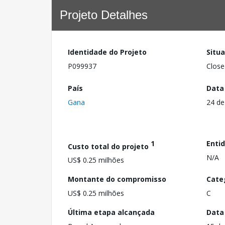
Projeto Detalhes
Identidade do Projeto
Situ
P099937
Close
País
Data
Gana
24 de
1
Enti
Custo total do projeto
N/A
US$ 0.25 milhões
Montante do compromisso
Cate
US$ 0.25 milhões
C
Última etapa alcançada
Data