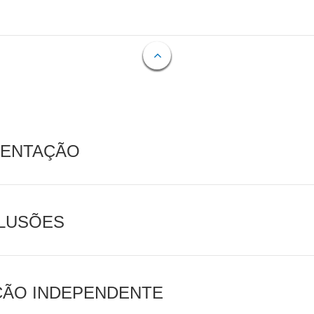
MENTAÇÃO
CLUSÕES
AÇÃO INDEPENDENTE