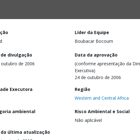
ação
Líder da Equipe
d
Boubacar Bocoum
 de divulgação
Data da aprovação
 outubro de 2006
(conforme apresentação da Dire
Executiva)
24 de outubro de 2006
dade Executora
Região
Western and Central Africa
goria ambiental
Risco Ambiental e Social
Não aplicável
 da última atualização