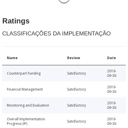
Ratings
CLASSIFICAÇÕES DA IMPLEMENTAÇÃO
Name
Review
Date
2019-
Counterpart Funding
Satisfactory
09-30
2019-
Financial Management
Satisfactory
09-30
2019-
Monitoring and Evaluation
Satisfactory
09-30
Overall Implementation
2019-
Satisfactory
Progress (IP)
09-30