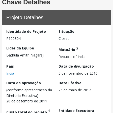
Chave Detalhes
Projeto Detalhes
Identidade do Projeto
Situação
P100304
Closed
Líder da Equipe
2
Mutuário
Bathula Amith Nagaraj
Republic of India
País
Data de divulgação
Índia
5 de novembro de 2010
Data da aprovação
Data Efetiva
(conforme apresentação da
25 de maio de 2012
Diretoria Executiva)
20 de dezembro de 2011
1
Entidade Executora
Custo total do projeto