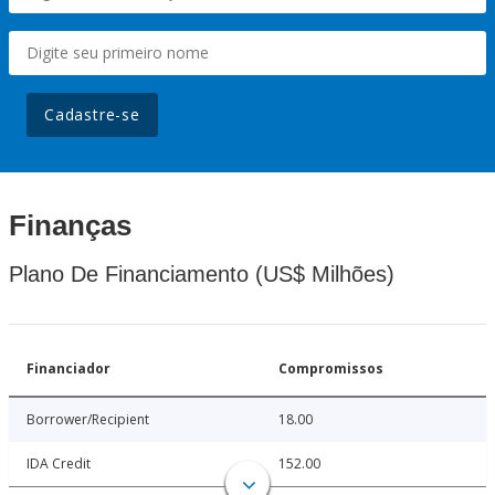
Cadastre-se
Finanças
Plano De Financiamento (US$ Milhões)
Financiador
Compromissos
Borrower/Recipient
18.00
IDA Credit
152.00