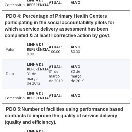
Comentário
PDO 4: Percentage of Primary Health Centers
participating in the social accountability pilots for
which a service delivery assessment has been
completed & at least l corrective action by govt.
Valor
100.00
80.00
0.00
31 de
30 de
Data
31 de
março
março
março
de 2019
de 2019
de 2012
Comentário
PDO 5:Number of facilities using performance based
contracts to improve the quality of service delivery
(quality and efficiency).