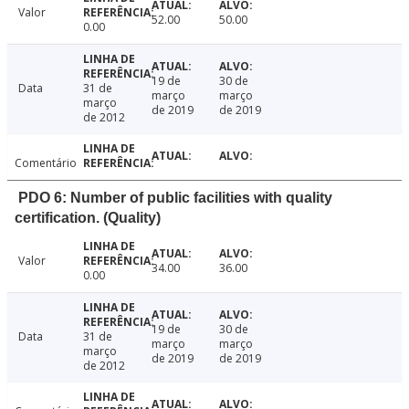
Valor
52.00
50.00
0.00
19 de
30 de
Data
31 de
março
março
março
de 2019
de 2019
de 2012
Comentário
PDO 6: Number of public facilities with quality
certification. (Quality)
Valor
34.00
36.00
0.00
19 de
30 de
Data
31 de
março
março
março
de 2019
de 2019
de 2012