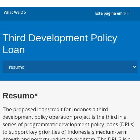
What We Do
Esta página em:
PT
dropdown
Third Development Policy
Loan
Resumo*
The proposed loan/credit for Indonesia third
development policy operation project is the third in a
series of programmatic development policy loans (DPLs)
to support key priorities of Indonesia's medium-term
growth and poverty reduction program. The DPL 3 is a