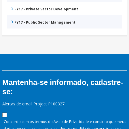
FY17 - Private Sector Development
FY17 - Public Sector Management
Mantenha-se informado, cadastre-
se:
Alertas de email Project P100327
Concordo com os termos do Aviso de Privacidade e consinto que meus
dados pessoais sejam processados, na medida do necessário, para