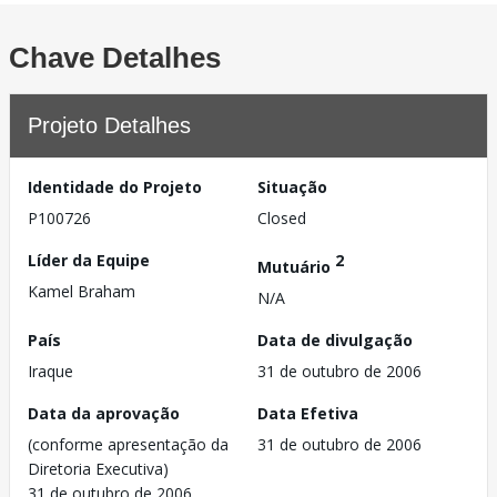
Chave Detalhes
Projeto Detalhes
Identidade do Projeto
Situação
P100726
Closed
Líder da Equipe
2
Mutuário
Kamel Braham
N/A
País
Data de divulgação
Iraque
31 de outubro de 2006
Data da aprovação
Data Efetiva
(conforme apresentação da
31 de outubro de 2006
Diretoria Executiva)
31 de outubro de 2006