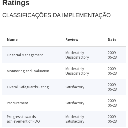
Ratings
CLASSIFICAÇÕES DA IMPLEMENTAÇÃO
Name
Review
Date
Moderately
2009-
Financial Management
Unsatisfactory
06-23
Moderately
2009-
Monitoring and Evaluation
Unsatisfactory
06-23
2009-
Overall Safeguards Rating
Satisfactory
06-23
2009-
Procurement
Satisfactory
06-23
Progress towards
Moderately
2009-
achievement of PDO
Satisfactory
06-23