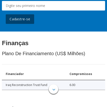
Cadastre-se
Finanças
Plano De Financiamento (US$ Milhões)
Financiador
Compromissos
Iraq Reconstruction Trust Fund
6.00