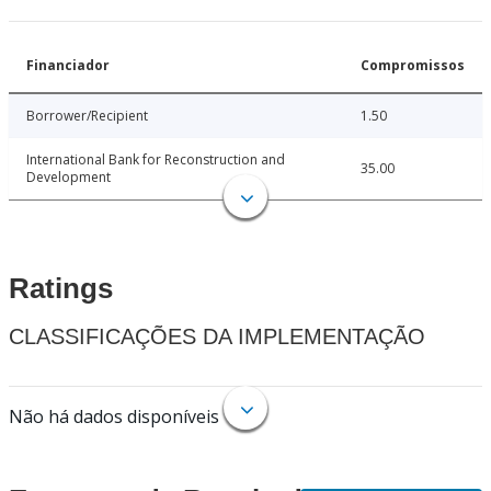
Financiador
Compromissos
Borrower/Recipient
1.50
International Bank for Reconstruction and
35.00
Development
Ratings
CLASSIFICAÇÕES DA IMPLEMENTAÇÃO
Não há dados disponíveis