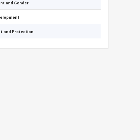
nt and Gender
evelopment
nt and Protection