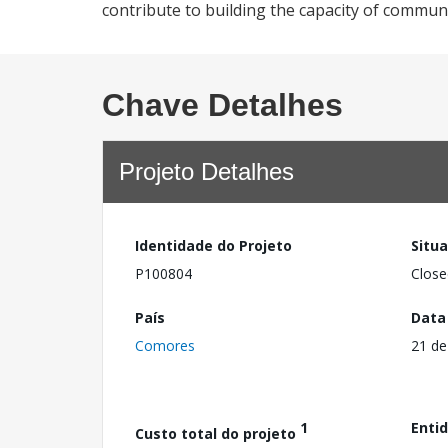
contribute to building the capacity of commun
Chave Detalhes
Projeto Detalhes
Identidade do Projeto
Situ
P100804
Close
País
Data
Comores
21 de
1
Enti
Custo total do projeto