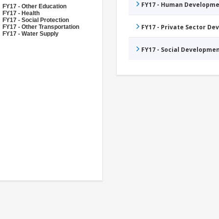
FY17 - Human Developme
FY17 - Other Education
FY17 - Health
FY17 - Social Protection
FY17 - Private Sector D
FY17 - Other Transportation
FY17 - Water Supply
FY17 - Social Developme