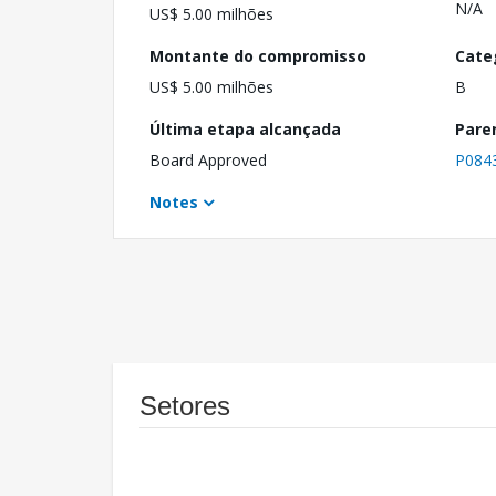
N/A
US$ 5.00 milhões
Montante do compromisso
Cate
US$ 5.00 milhões
B
Última etapa alcançada
Pare
Board Approved
P084
Notes
Setores