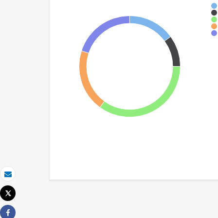
Email
Tweet
Imprimir