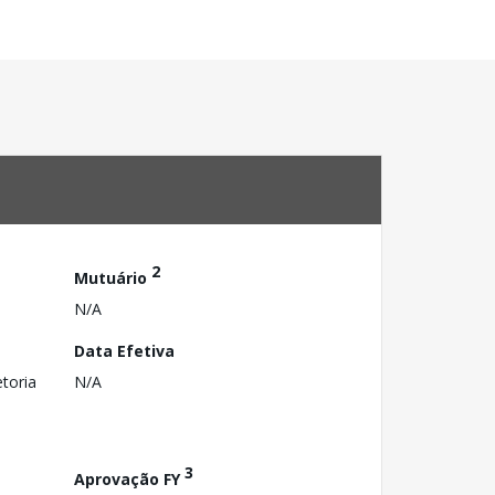
2
Mutuário
N/A
Data Efetiva
toria
N/A
3
Aprovação FY