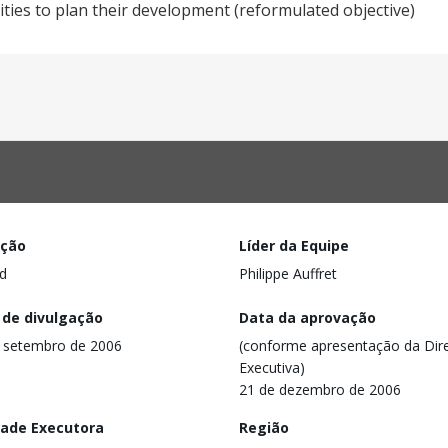
ities to plan their development (reformulated objective)
ação
Líder da Equipe
d
Philippe Auffret
 de divulgação
Data da aprovação
 setembro de 2006
(conforme apresentação da Dire
Executiva)
21 de dezembro de 2006
dade Executora
Região