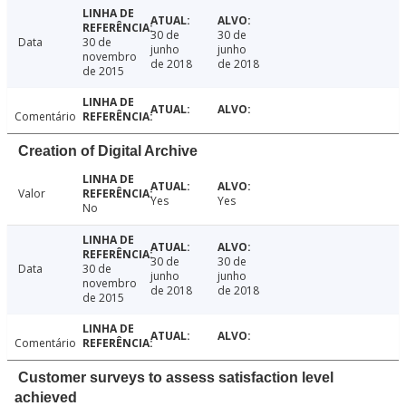
30 de
30 de
Data
30 de
junho
junho
novembro
de 2018
de 2018
de 2015
Comentário
Creation of Digital Archive
Valor
Yes
Yes
No
30 de
30 de
Data
30 de
junho
junho
novembro
de 2018
de 2018
de 2015
Comentário
Customer surveys to assess satisfaction level
achieved