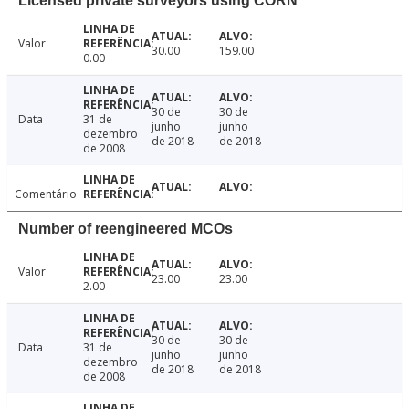
Licensed private surveyors using CORN
Valor
30.00
159.00
0.00
30 de
30 de
Data
31 de
junho
junho
dezembro
de 2018
de 2018
de 2008
Comentário
Number of reengineered MCOs
Valor
23.00
23.00
2.00
30 de
30 de
Data
31 de
junho
junho
dezembro
de 2018
de 2018
de 2008