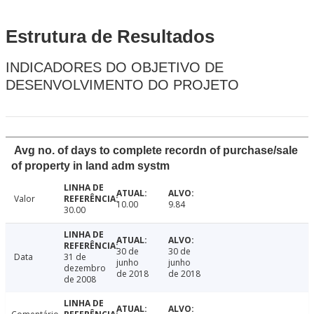
Estrutura de Resultados
INDICADORES DO OBJETIVO DE
DESENVOLVIMENTO DO PROJETO
Avg no. of days to complete recordn of purchase/sale
of property in land adm systm
Valor
10.00
9.84
30.00
30 de
30 de
Data
31 de
junho
junho
dezembro
de 2018
de 2018
de 2008