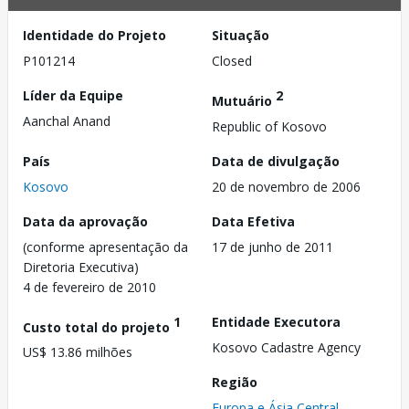
Identidade do Projeto
Situação
P101214
Closed
Líder da Equipe
2
Mutuário
Aanchal Anand
Republic of Kosovo
País
Data de divulgação
Kosovo
20 de novembro de 2006
Data da aprovação
Data Efetiva
(conforme apresentação da
17 de junho de 2011
Diretoria Executiva)
4 de fevereiro de 2010
1
Entidade Executora
Custo total do projeto
Kosovo Cadastre Agency
US$ 13.86 milhões
Região
Europa e Ásia Central