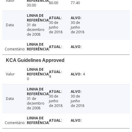
Valor
80.00
77.40
30.00
30 de
30 de
Data
31 de
junho
junho
dezembro
de 2018
de 2018
de 2008
Comentário
KCA Guidelines Approved
Valor
4
4
0
30 de
30 de
Data
31 de
junho
junho
dezembro
de 2018
de 2018
de 2008
Comentário