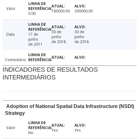
Valor
180000.00
300000.00
0.00
30 de
30 de
Data
17 de
junho
junho
junho
de 2018
de 2018
de 2011
Comentário
INDICADORES DE RESULTADOS
INTERMEDIÁRIOS
Adoption of National Spatial Data Infrastructure (NSDI)
Strategy
Valor
Yes
Yes
No