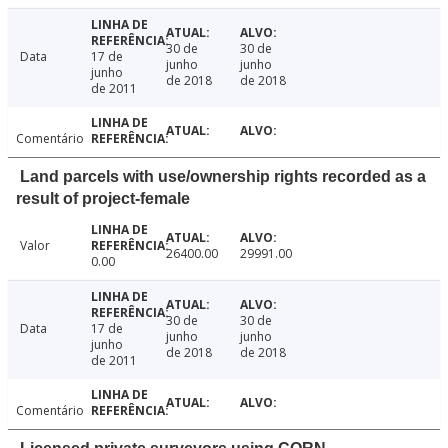
30 de
30 de
Data
17 de
junho
junho
junho
de 2018
de 2018
de 2011
Comentário
Land parcels with use/ownership rights recorded as a
result of project-female
Valor
26400.00
29991.00
0.00
30 de
30 de
Data
17 de
junho
junho
junho
de 2018
de 2018
de 2011
Comentário