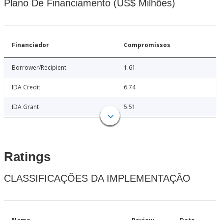
Plano De Financiamento (US$ Milhões)
Financiador
Compromissos
Borrower/Recipient
1.61
IDA Credit
6.74
IDA Grant
5.51
Ratings
CLASSIFICAÇÕES DA IMPLEMENTAÇÃO