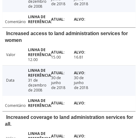
dezembro
de 2018
de 2018
de 2008
Comentário
Increased access to land administration services for
women
Valor
15.00
16.81
12.00
30 de
30 de
Data
31 de
junho
junho
dezembro
de 2018
de 2018
de 2008
Comentário
Increased coverage to land administration services for
all.