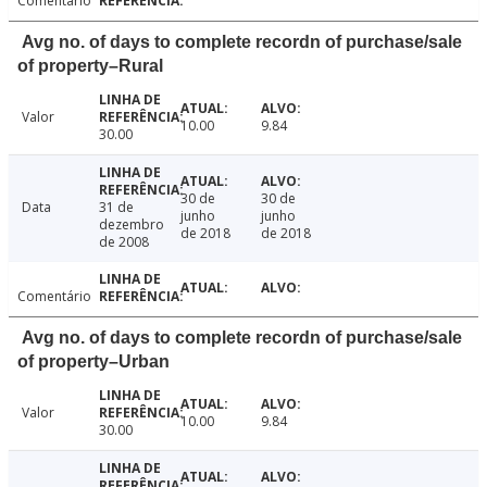
Comentário
Avg no. of days to complete recordn of purchase/sale
of property–Rural
Valor
10.00
9.84
30.00
30 de
30 de
Data
31 de
junho
junho
dezembro
de 2018
de 2018
de 2008
Comentário
Avg no. of days to complete recordn of purchase/sale
of property–Urban
Valor
10.00
9.84
30.00