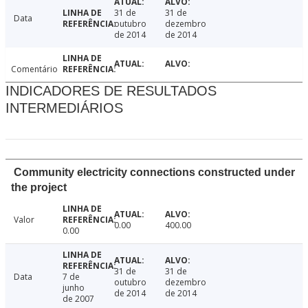
31 de
31 de
Data
outubro
dezembro
de 2014
de 2014
Comentário
INDICADORES DE RESULTADOS
INTERMEDIÁRIOS
Community electricity connections constructed under
the project
Valor
0.00
400.00
0.00
31 de
31 de
Data
7 de
outubro
dezembro
junho
de 2014
de 2014
de 2007