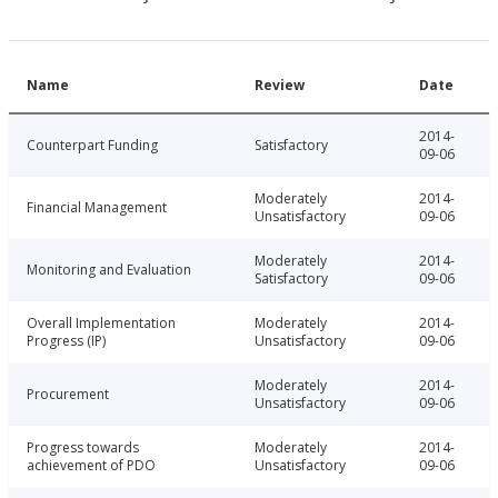
Name
Review
Date
2014-
Counterpart Funding
Satisfactory
09-06
Moderately
2014-
Financial Management
Unsatisfactory
09-06
Moderately
2014-
Monitoring and Evaluation
Satisfactory
09-06
Overall Implementation
Moderately
2014-
Progress (IP)
Unsatisfactory
09-06
Moderately
2014-
Procurement
Unsatisfactory
09-06
Progress towards
Moderately
2014-
achievement of PDO
Unsatisfactory
09-06