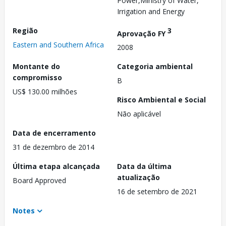
Power,Ministry of Water,
Irrigation and Energy
Região
3
Aprovação FY
Eastern and Southern Africa
2008
Montante do
Categoria ambiental
compromisso
B
US$ 130.00 milhões
Risco Ambiental e Social
Não aplicável
Data de encerramento
31 de dezembro de 2014
Última etapa alcançada
Data da última
atualização
Board Approved
16 de setembro de 2021
Notes