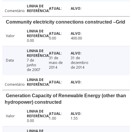
Comentário
Community electricity connections constructed –Grid
Valor
0.00
400.00
0.00
31 de
31 de
Data
7 de
maio de
dezembro
junho
2014
de 2014
de 2007
Comentário
Generation Capacity of Renewable Energy (other than
hydropower) constructed
Valor
1.00
1.55
0.00