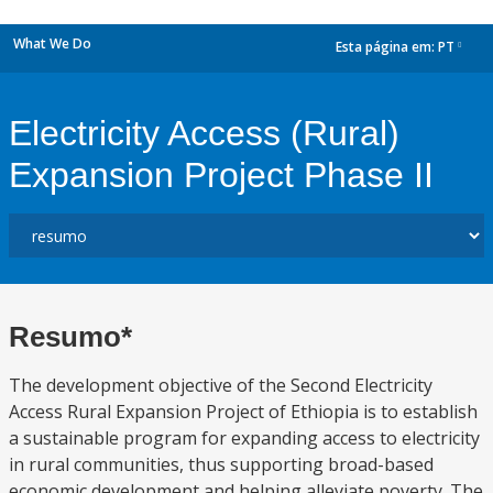
What We Do
Esta página em:
PT
dropdown
Electricity Access (Rural)
Expansion Project Phase II
Resumo*
The development objective of the Second Electricity
Access Rural Expansion Project of Ethiopia is to establish
a sustainable program for expanding access to electricity
in rural communities, thus supporting broad-based
economic development and helping alleviate poverty. The