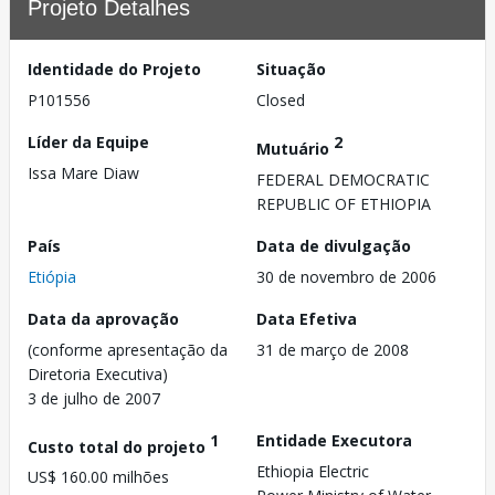
Projeto Detalhes
Identidade do Projeto
Situação
P101556
Closed
Líder da Equipe
2
Mutuário
Issa Mare Diaw
FEDERAL DEMOCRATIC
REPUBLIC OF ETHIOPIA
País
Data de divulgação
Etiópia
30 de novembro de 2006
Data da aprovação
Data Efetiva
(conforme apresentação da
31 de março de 2008
Diretoria Executiva)
3 de julho de 2007
1
Entidade Executora
Custo total do projeto
Ethiopia Electric
US$ 160.00 milhões