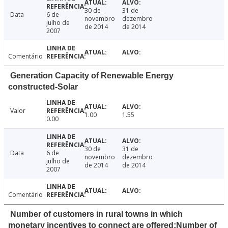
30 de
31 de
Data
6 de
novembro
dezembro
julho de
de 2014
de 2014
2007
Comentário
Generation Capacity of Renewable Energy
constructed-Solar
Valor
1.00
1.55
0.00
30 de
31 de
Data
6 de
novembro
dezembro
julho de
de 2014
de 2014
2007
Comentário
Number of customers in rural towns in which
monetary incentives to connect are offered;Number of