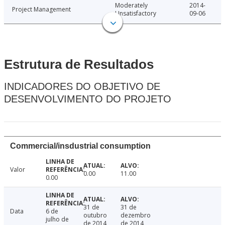
Moderately
2014-
Project Management
Unsatisfactory
09-06
Estrutura de Resultados
INDICADORES DO OBJETIVO DE
DESENVOLVIMENTO DO PROJETO
Commercial/insdustrial consumption
Valor
0.00
11.00
0.00
31 de
31 de
Data
6 de
outubro
dezembro
julho de
de 2014
de 2014