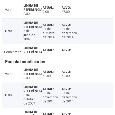
Valor
0.00
47.00
0.00
31 de
31 de
Data
6 de
outubro
dezembro
julho de
de 2014
de 2014
2007
Comentário
Female beneficiaries
Valor
50.00
50.00
0.00
30 de
31 de
Data
6 de
novembro
dezembro
outubro
de 2014
de 2014
de 2007