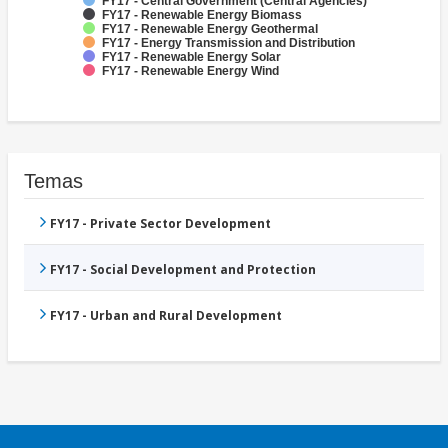
FY17 - Central Government (Central Agencies)
FY17 - Renewable Energy Biomass
FY17 - Renewable Energy Geothermal
FY17 - Energy Transmission and Distribution
FY17 - Renewable Energy Solar
FY17 - Renewable Energy Wind
Temas
FY17 - Private Sector Development
FY17 - Social Development and Protection
FY17 - Urban and Rural Development