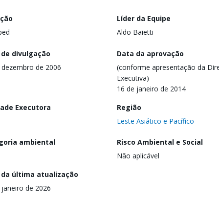
ação
Líder da Equipe
ped
Aldo Baietti
 de divulgação
Data da aprovação
 dezembro de 2006
(conforme apresentação da Dire
Executiva)
16 de janeiro de 2014
dade Executora
Região
Leste Asiático e Pacífico
goria ambiental
Risco Ambiental e Social
Não aplicável
 da última atualização
 janeiro de 2026