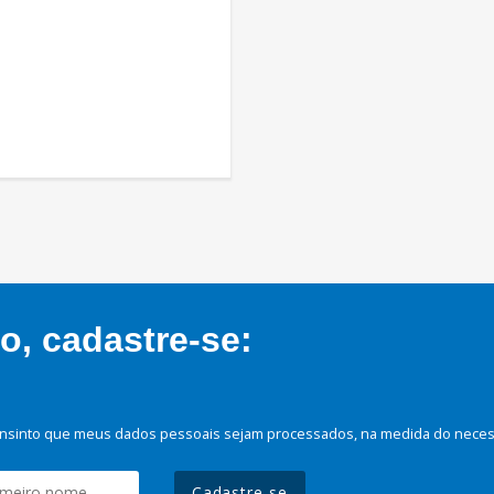
, cadastre-se:
nsinto que meus dados pessoais sejam processados, na medida do necessá
Cadastre-se