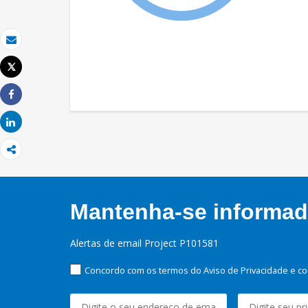
Email
Tweet
Imprimir
Share
Share
Mantenha-se informado
Alertas de email Project P101581
Concordo com os termos do Aviso de Privacidade e co