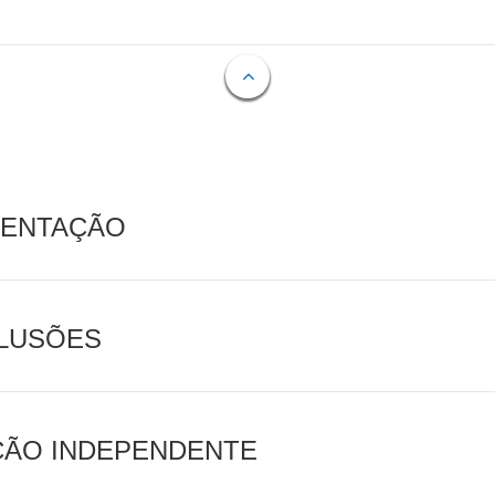
MENTAÇÃO
CLUSÕES
AÇÃO INDEPENDENTE