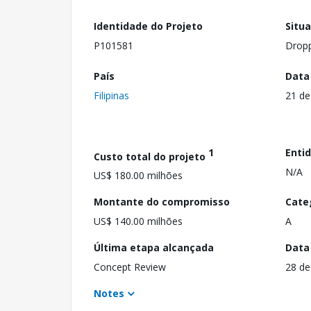
Identidade do Projeto
Situ
P101581
Drop
País
Data
Filipinas
21 de
1
Enti
Custo total do projeto
N/A
US$ 180.00 milhões
Montante do compromisso
Cate
US$ 140.00 milhões
A
Última etapa alcançada
Data
Concept Review
28 de
Notes