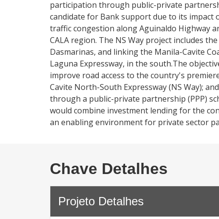
participation through public-private partner
candidate for Bank support due to its impact 
traffic congestion along Aguinaldo Highway an
CALA region. The NS Way project includes the
Dasmarinas, and linking the Manila-Cavite Coa
Laguna Expressway, in the south.The objecti
improve road access to the country's premiere 
Cavite North-South Expressway (NS Way); and b
through a public-private partnership (PPP) s
would combine investment lending for the con
an enabling environment for private sector par
Chave Detalhes
Projeto Detalhes