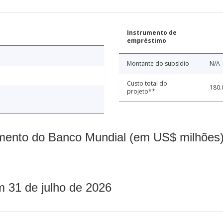
Instrumento de
empréstimo
Montante do subsídio
N/A
Custo total do
180.
projeto**
mento do Banco Mundial (em US$ milhões)
m 31 de julho de 2026