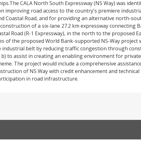
ships.The CALA North South Expressway (NS Way) was identifi
on improving road access to the country's premiere industria
d Coastal Road, and for providing an alternative north-sout
 construction of a six-lane 27.2 km expressway connecting 
stal Road (R-1 Expressway), in the north to the proposed E
ves of the proposed World Bank-supported NS-Way project w
industrial belt by reducing traffic congestion through cons
) to assist in creating an enabling environment for private 
cheme. The project would include a comprehensive assistanc
struction of NS Way with credit enhancement and technical 
ticipation in road infrastructure.