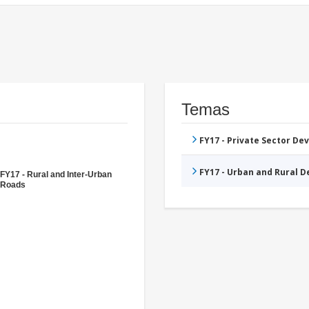
Temas
FY17 - Private Sector D
FY17 - Urban and Rural 
FY17 - Rural and Inter-Urban
Roads