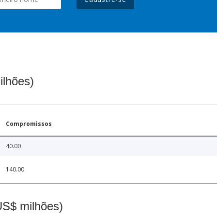
ilhões)
Compromissos
40.00
140.00
(US$ milhões)