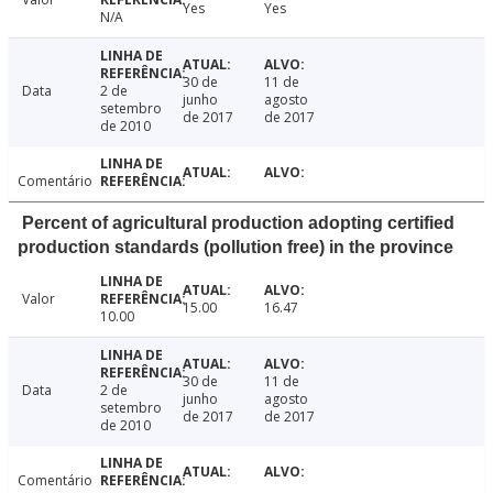
Yes
Yes
N/A
30 de
11 de
Data
2 de
junho
agosto
setembro
de 2017
de 2017
de 2010
Comentário
Percent of agricultural production adopting certified
production standards (pollution free) in the province
Valor
15.00
16.47
10.00
30 de
11 de
Data
2 de
junho
agosto
setembro
de 2017
de 2017
de 2010
Comentário