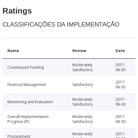
Ratings
CLASSIFICAÇÕES DA IMPLEMENTAÇÃO
Name
Review
Date
Moderately
2017-
Counterpart Funding
Satisfactory
06-30
2017-
Financial Management
Satisfactory
06-30
Moderately
2017-
Monitoring and Evaluation
Satisfactory
06-30
Overall Implementation
Moderately
2017-
Progress (IP)
Satisfactory
06-30
Moderately
2017-
Procurement