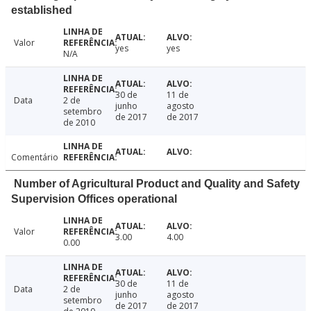
established
Valor
yes
yes
N/A
30 de
11 de
Data
2 de
junho
agosto
setembro
de 2017
de 2017
de 2010
Comentário
Number of Agricultural Product and Quality and Safety
Supervision Offices operational
Valor
3.00
4.00
0.00
30 de
11 de
Data
2 de
junho
agosto
setembro
de 2017
de 2017