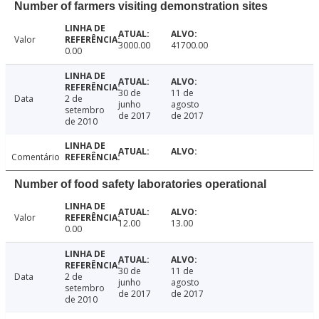
Number of farmers visiting demonstration sites
Valor
3000.00
41700.00
0.00
30 de
11 de
Data
2 de
junho
agosto
setembro
de 2017
de 2017
de 2010
Comentário
Number of food safety laboratories operational
Valor
12.00
13.00
0.00
30 de
11 de
Data
2 de
junho
agosto
setembro
de 2017
de 2017
de 2010