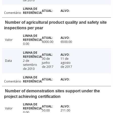
de 2010
Comentário
Number of agricultural product quality and safety site
inspections per year
Valor
6000.00
6500.00
0.00
30 de
11 de
Data
2 de
junho
agosto
setembro
de 2017
de 2017
de 2010
Comentário
Number of demonstration sites support under the
project achieving certification
Valor
50.00
211.00
0.00