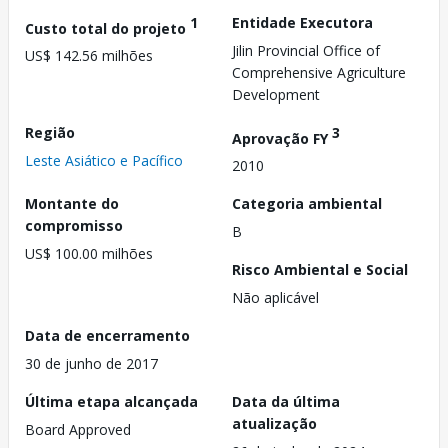
1
Entidade Executora
Custo total do projeto
Jilin Provincial Office of
US$ 142.56 milhões
Comprehensive Agriculture
Development
Região
3
Aprovação FY
Leste Asiático e Pacífico
2010
Montante do
Categoria ambiental
compromisso
B
US$ 100.00 milhões
Risco Ambiental e Social
Não aplicável
Data de encerramento
30 de junho de 2017
Última etapa alcançada
Data da última
atualização
Board Approved