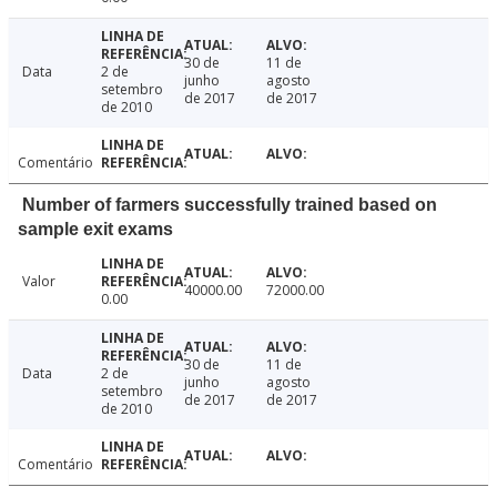
30 de
11 de
Data
2 de
junho
agosto
setembro
de 2017
de 2017
de 2010
Comentário
Number of farmers successfully trained based on
sample exit exams
Valor
40000.00
72000.00
0.00
30 de
11 de
Data
2 de
junho
agosto
setembro
de 2017
de 2017
de 2010
Comentário