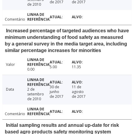
de 2017
de 2017
de 2010
Comentário
Increased percentage of targeted audiences who have
minimum understanding of food safety as measured
by a general survey in the media target area, including
similar percentage increases for minorities
Valor
5.00
11.35
0.00
30 de
11 de
Data
2 de
junho
agosto
setembro
de 2017
de 2017
de 2010
Comentário
Initial sampling results and annual up-date for risk
based agro products safety monitoring system