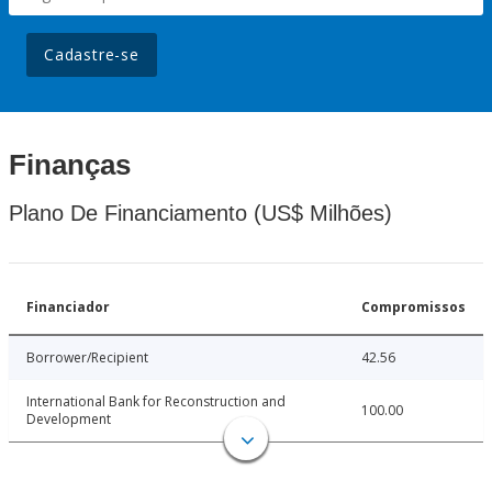
Cadastre-se
Finanças
Plano De Financiamento (US$ Milhões)
Financiador
Compromissos
Borrower/Recipient
42.56
International Bank for Reconstruction and
100.00
Development