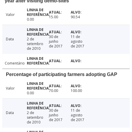
year after visiting demo-sites
Valor
15.00
90.54
0.00
30 de
11 de
Data
2 de
junho
agosto
setembro
de 2017
de 2017
de 2010
Comentário
Percentage of participating farmers adopting GAP
Valor
70.00
100.00
0.00
30 de
11 de
Data
2 de
junho
agosto
setembro
de 2017
de 2017
de 2010