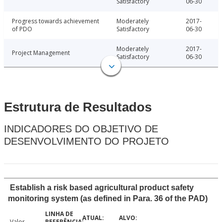
Satisfactory
06-30
Progress towards achievement
Moderately
2017-
of PDO
Satisfactory
06-30
Moderately
2017-
Project Management
Satisfactory
06-30
Estrutura de Resultados
INDICADORES DO OBJETIVO DE
DESENVOLVIMENTO DO PROJETO
Establish a risk based agricultural product safety
monitoring system (as defined in Para. 36 of the PAD)
Valor