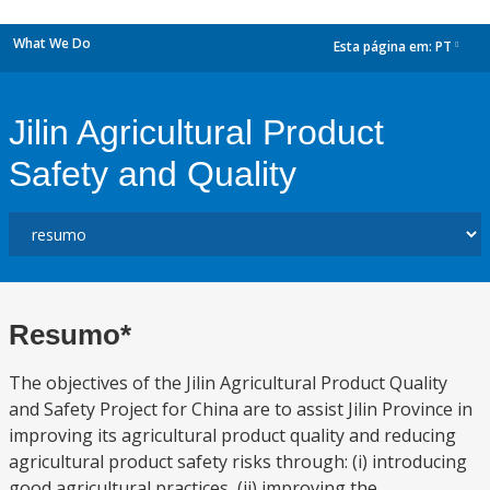
What We Do
Esta página em:
PT
dropdown
Jilin Agricultural Product
Safety and Quality
Resumo*
The objectives of the Jilin Agricultural Product Quality
and Safety Project for China are to assist Jilin Province in
improving its agricultural product quality and reducing
agricultural product safety risks through: (i) introducing
good agricultural practices, (ii) improving the