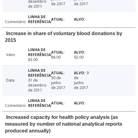
dezembro
de 2017
de 2017
de 2011
Comentário
Increase in share of voluntary blood donations by
2015
Valor
88.00
92.00
83.00
9
30 de
de
Data
31 de
junho
junho
dezembro
de 2017
de 2017
de 2011
Comentário
Increased capacity for health policy analysis (as
measured by number of national analytical reports
produced annually)