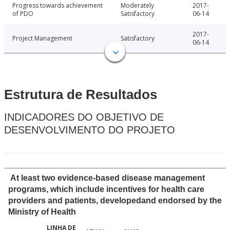
Progress towards achievement
Moderately
2017-
of PDO
Satisfactory
06-14
2017-
Project Management
Satisfactory
06-14
Estrutura de Resultados
INDICADORES DO OBJETIVO DE
DESENVOLVIMENTO DO PROJETO
At least two evidence-based disease management
programs, which include incentives for health care
providers and patients, developedand endorsed by the
Ministry of Health