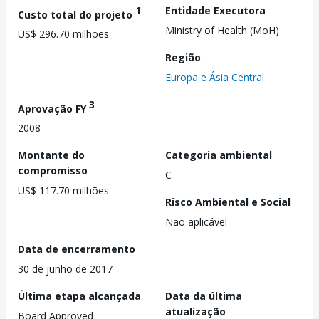
1
Entidade Executora
Custo total do projeto
Ministry of Health (MoH)
US$ 296.70 milhões
Região
Europa e Ásia Central
3
Aprovação FY
2008
Montante do
Categoria ambiental
compromisso
C
US$ 117.70 milhões
Risco Ambiental e Social
Não aplicável
Data de encerramento
30 de junho de 2017
Última etapa alcançada
Data da última
atualização
Board Approved