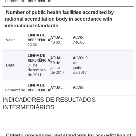
Comentário
Number of public health facilities accredited by
national accreditation body in accordance with
international standards
Valor
40.00
746.00
20.00
9
30 de
de
Data
31 de
junho
junho
dezembro
de 2017
de 2017
de 2011
Comentário
INDICADORES DE RESULTADOS
INTERMEDIÁRIOS
Criteria, procedures and standards for accreditation of