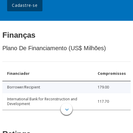
Cadastre-se
Finanças
Plano De Financiamento (US$ Milhões)
Financiador
Compromissos
Borrower/Recipient
179.00
International Bank for Reconstruction and
117.70
Development