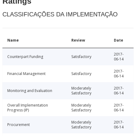
Ratings
CLASSIFICAÇÕES DA IMPLEMENTAÇÃO
Name
Review
Date
2017-
Counterpart Funding
Satisfactory
06-14
2017-
Financial Management
Satisfactory
06-14
Moderately
2017-
Monitoring and Evaluation
Satisfactory
06-14
Overall Implementation
Moderately
2017-
Progress (IP)
Satisfactory
06-14
Moderately
2017-
Procurement
Satisfactory
06-14