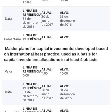
16.00
30 de
31 de
Data
31 de
junho
dezembro
dezembro
de 2017
de 2016
de 2011
Comentário
Master plans for capital investments, developed based
on international best practice, used as a basis for
capital investment allocations in at least 4 oblasts
Valor
4.00
16.00
0.00
30 de
31 de
Data
31 de
junho
dezembro
dezembro
de 2017
de 2016
de 2011