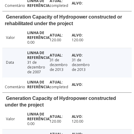
Comentário
completed
Generation Capacity of Hydropower constructed or
rehabilitated under the project
Valor
120.00
120.00
0.00
31 de
31 de
Data
31 de
dezembro
dezembro
dezembro
de 2013
de 2013
de 2007
Comentário
completed
Generation Capacity of Hydropower constructed
under the project
Valor
120.00
120.00
0.00