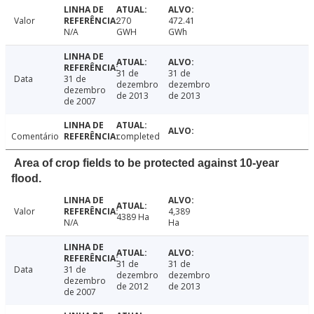
Valor
270
472.41
N/A
GWH
GWh
31 de
31 de
Data
31 de
dezembro
dezembro
dezembro
de 2013
de 2013
de 2007
Comentário
completed
Area of crop fields to be protected against 10-year
flood.
Valor
4,389
4389 Ha
N/A
Ha
31 de
31 de
Data
31 de
dezembro
dezembro
dezembro
de 2012
de 2013
de 2007