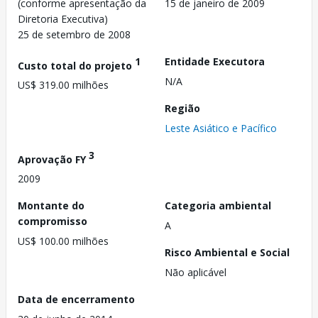
(conforme apresentação da
15 de janeiro de 2009
Diretoria Executiva)
25 de setembro de 2008
1
Entidade Executora
Custo total do projeto
N/A
US$ 319.00 milhões
Região
Leste Asiático e Pacífico
3
Aprovação FY
2009
Montante do
Categoria ambiental
compromisso
A
US$ 100.00 milhões
Risco Ambiental e Social
Não aplicável
Data de encerramento