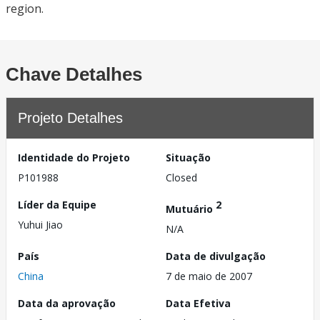
region.
Chave Detalhes
Projeto Detalhes
Identidade do Projeto
Situação
P101988
Closed
Líder da Equipe
2
Mutuário
Yuhui Jiao
N/A
País
Data de divulgação
China
7 de maio de 2007
Data da aprovação
Data Efetiva