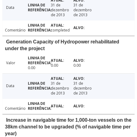
31 de
31 de
Data
dezembro
dezembro
de 2013
de 2013
Comentário
completed
Generation Capacity of Hydropower rehabilitated
under the project
Valor
0.00
0.00
0.00
31 de
31 de
Data
dezembro
dezembro
de 2013
de 2013
Comentário
Increase in navigable time for 1,000-ton vessels on the
38km channel to be upgraded (% of navigable time per
year)