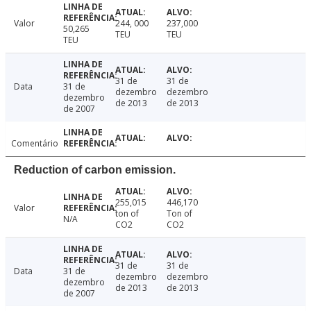
Valor
244, 000
237,000
50,265
TEU
TEU
TEU
31 de
31 de
Data
31 de
dezembro
dezembro
dezembro
de 2013
de 2013
de 2007
Comentário
Reduction of carbon emission.
255,015
446,170
Valor
ton of
Ton of
N/A
CO2
CO2
31 de
31 de
Data
31 de
dezembro
dezembro
dezembro
de 2013
de 2013
de 2007