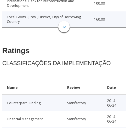
International Bank for Reconstruction and
100.00
Development
Local Govts. (Prov., District, City) of Borrowing
160.00
Country
Ratings
CLASSIFICAÇÕES DA IMPLEMENTAÇÃO
Name
Review
Date
2014-
Counterpart Funding
Satisfactory
06-24
2014-
Financial Management
Satisfactory
06-24