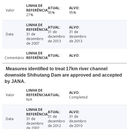
Valor
95%
95%
27%
31 de
31 de
Data
31 de
dezembro
dezembro
dezembro
de 2013
de 2013
de 2007
Comentário
Measures identified to treat 17km river channel
downside Shihutang Dam are approved and accepted
by JANA.
Valor
Completed
N/A
31 de
31 de
Data
31 de
dezembro
dezembro
dezembro
de 2012
de 2010
de 2007