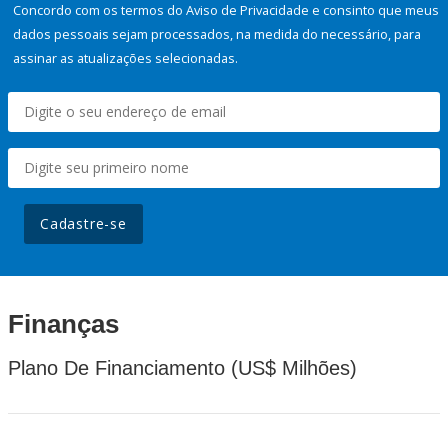
Concordo com os termos do Aviso de Privacidade e consinto que meus
dados pessoais sejam processados, na medida do necessário, para
assinar as atualizações selecionadas.
Cadastre-se
Finanças
Plano De Financiamento (US$ Milhões)