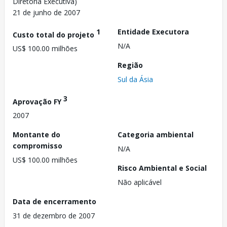
Diretoria Executiva)
21 de junho de 2007
1
Entidade Executora
Custo total do projeto
N/A
US$ 100.00 milhões
Região
Sul da Ásia
3
Aprovação FY
2007
Montante do
Categoria ambiental
compromisso
N/A
US$ 100.00 milhões
Risco Ambiental e Social
Não aplicável
Data de encerramento
31 de dezembro de 2007