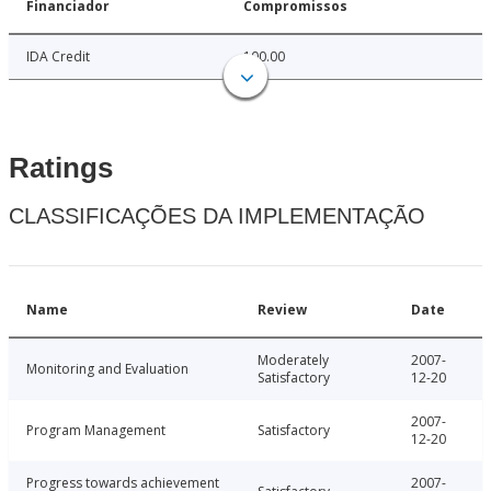
Financiador
Compromissos
IDA Credit
100.00
Ratings
CLASSIFICAÇÕES DA IMPLEMENTAÇÃO
Name
Review
Date
Moderately
2007-
Monitoring and Evaluation
Satisfactory
12-20
2007-
Program Management
Satisfactory
12-20
Progress towards achievement
2007-