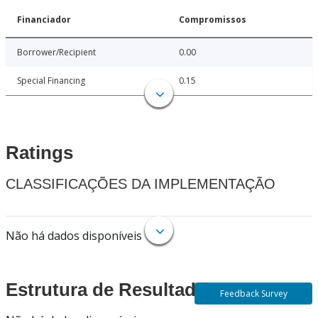
Financiador
Compromissos
Borrower/Recipient
0.00
Special Financing
0.15
Ratings
CLASSIFICAÇÕES DA IMPLEMENTAÇÃO
Não há dados disponíveis
Estrutura de Resultados
Feedback Survey