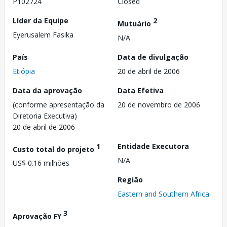
P102724
Closed
Líder da Equipe
2
Mutuário
Eyerusalem Fasika
N/A
País
Data de divulgação
Etiópia
20 de abril de 2006
Data da aprovação
Data Efetiva
(conforme apresentação da
20 de novembro de 2006
Diretoria Executiva)
20 de abril de 2006
1
Entidade Executora
Custo total do projeto
N/A
US$ 0.16 milhões
Região
Eastern and Southern Africa
3
Aprovação FY