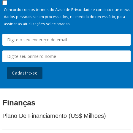
Concordo com os termos do Aviso de Privacidade e consinto que meus
dados pessoais sejam processados, na medida do necessário, para
assinar as atualizações selecionadas.
Cadastre-se
Finanças
Plano De Financiamento (US$ Milhões)