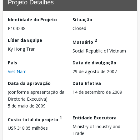
Projeto Detalhes
Identidade do Projeto
Situação
P103238
Closed
Líder da Equipe
2
Mutuário
Ky Hong Tran
Social Republic of Vietnam
País
Data de divulgação
Viet Nam
29 de agosto de 2007
Data da aprovação
Data Efetiva
(conforme apresentação da
14 de setembro de 2009
Diretoria Executiva)
5 de maio de 2009
1
Entidade Executora
Custo total do projeto
Ministry of Industry and
US$ 318.05 milhões
Trade