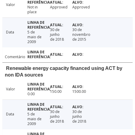
Valor
Not in
Approved
Approved
place
30 de
30 de
Data
5 de
junho
novembro
maio de
de 2018
de 2015
2009
Comentário
Renewable energy capacity financed using ACT by
non IDA sources
Valor
150.00
1500.00
0.00
30 de
30 de
Data
5 de
junho
junho
maio de
de 2018
de 2018
2009