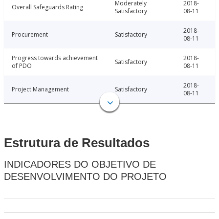
Moderately
2018-
Overall Safeguards Rating
Satisfactory
08-11
2018-
Procurement
Satisfactory
08-11
Progress towards achievement
2018-
Satisfactory
of PDO
08-11
2018-
Project Management
Satisfactory
08-11
Estrutura de Resultados
INDICADORES DO OBJETIVO DE
DESENVOLVIMENTO DO PROJETO