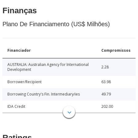
Finanças
Plano De Financiamento (US$ Milhões)
Financiador
Compromissos
AUSTRALIA: Australian Agency for International
2.28
Development
Borrower/Recipient
63.98
Borrowing Country's Fin. Intermediary/ies
49.79
IDA Credit
202.00
Ratings