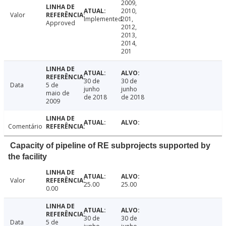
2009,
2010,
Valor
Implemented
201,
Approved
2012,
2013,
2014,
201
30 de
30 de
Data
5 de
junho
junho
maio de
de 2018
de 2018
2009
Comentário
Capacity of pipeline of RE subprojects supported by
the facility
Valor
25.00
25.00
0.00
30 de
30 de
Data
5 de