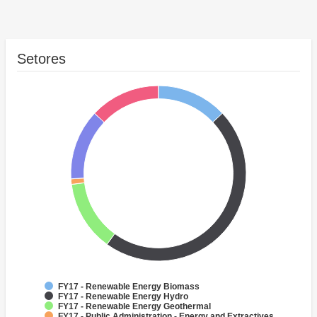
Setores
FY17 - Renewable Energy Biomass
FY17 - Renewable Energy Hydro
FY17 - Renewable Energy Geothermal
FY17 - Public Administration - Energy and Extractives