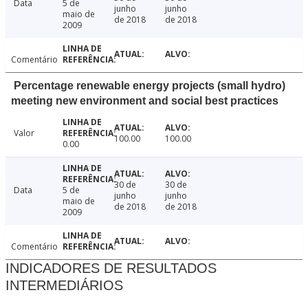
Data
5 de
junho
junho
maio de
de 2018
de 2018
2009
Comentário
Percentage renewable energy projects (small hydro)
meeting new environment and social best practices
Valor
100.00
100.00
0.00
30 de
30 de
Data
5 de
junho
junho
maio de
de 2018
de 2018
2009
Comentário
INDICADORES DE RESULTADOS
INTERMEDIÁRIOS