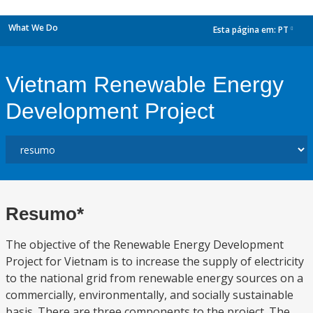
What We Do
Esta página em:
PT
dropdown
Vietnam Renewable Energy
Development Project
Resumo*
The objective of the Renewable Energy Development
Project for Vietnam is to increase the supply of electricity
to the national grid from renewable energy sources on a
commercially, environmentally, and socially sustainable
basis. There are three components to the project. The