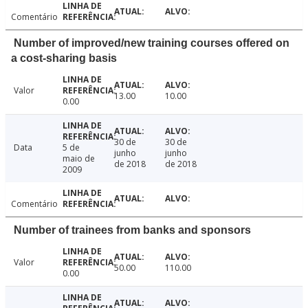
Comentário
Number of improved/new training courses offered on
a cost-sharing basis
Valor
13.00
10.00
0.00
30 de
30 de
Data
5 de
junho
junho
maio de
de 2018
de 2018
2009
Comentário
Number of trainees from banks and sponsors
Valor
50.00
110.00
0.00