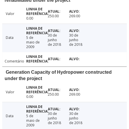
rehabilitated under the project
Valor
250.00
269.00
0.00
30 de
30 de
Data
5 de
junho
junho
maio de
de 2018
de 2018
2009
Comentário
Generation Capacity of Hydropower constructed
under the project
Valor
250.00
269.00
0.00
30 de
30 de
Data
5 de
junho
junho
maio de
de 2018
de 2018
2009