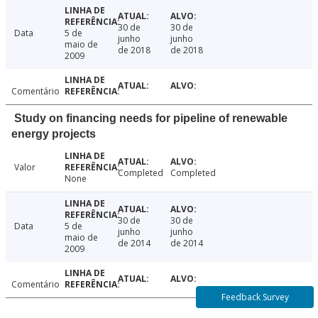
30 de
30 de
Data
5 de
junho
junho
maio de
de 2018
de 2018
2009
Comentário
Study on financing needs for pipeline of renewable
energy projects
Valor
Completed
Completed
None
30 de
30 de
Data
5 de
junho
junho
maio de
de 2014
de 2014
2009
Comentário
Feedback Survey