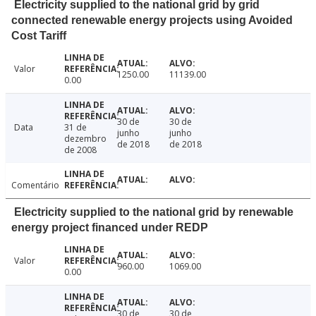
Electricity supplied to the national grid by grid
connected renewable energy projects using Avoided
Cost Tariff
Valor
1250.00
11139.00
0.00
30 de
30 de
Data
31 de
junho
junho
dezembro
de 2018
de 2018
de 2008
Comentário
Electricity supplied to the national grid by renewable
energy project financed under REDP
Valor
960.00
1069.00
0.00
30 de
30 de