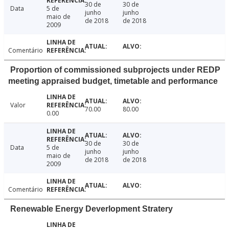
30 de
30 de
Data
5 de
junho
junho
maio de
de 2018
de 2018
2009
Comentário
Proportion of commissioned subprojects under REDP
meeting appraised budget, timetable and performance
Valor
70.00
80.00
0.00
30 de
30 de
Data
5 de
junho
junho
maio de
de 2018
de 2018
2009
Comentário
Renewable Energy Deverlopment Stratery