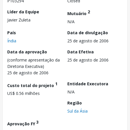
P103294
Closed
Líder da Equipe
2
Mutuário
Javier Zuleta
N/A
País
Data de divulgação
Índia
25 de agosto de 2006
Data da aprovação
Data Efetiva
(conforme apresentação da
25 de agosto de 2006
Diretoria Executiva)
25 de agosto de 2006
1
Entidade Executora
Custo total do projeto
N/A
US$ 0.56 milhões
Região
Sul da Ásia
3
Aprovação FY