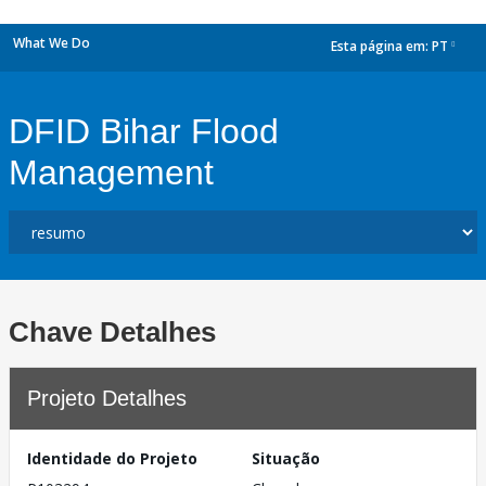
What We Do
Esta página em:
PT
dropdown
DFID Bihar Flood
Management
Chave Detalhes
Projeto Detalhes
Identidade do Projeto
Situação