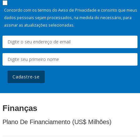
Concordo com os termos do Aviso de Privacidade e consinto que meus
dados pessoais sejam processados, na medida do necessário, para
assinar as atualizações selecionadas.
Cadastre-se
Finanças
Plano De Financiamento (US$ Milhões)