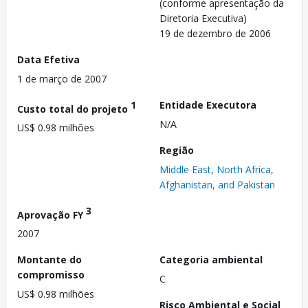
(conforme apresentação da
Diretoria Executiva)
19 de dezembro de 2006
Data Efetiva
1 de março de 2007
1
Entidade Executora
Custo total do projeto
N/A
US$ 0.98 milhões
Região
Middle East, North Africa,
Afghanistan, and Pakistan
3
Aprovação FY
2007
Montante do
Categoria ambiental
compromisso
C
US$ 0.98 milhões
Risco Ambiental e Social