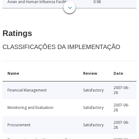
Avian and Human Influenza Facility
0.98
Ratings
CLASSIFICAÇÕES DA IMPLEMENTAÇÃO
Name
Review
Date
2007-06-
Financial Management
Satisfactory
28
2007-06-
Monitoring and Evaluation
Satisfactory
28
2007-06-
Procurement
Satisfactory
28