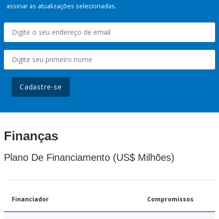
assinar as atualizações selecionadas.
Cadastre-se
Finanças
Plano De Financiamento (US$ Milhões)
Financiador
Compromissos