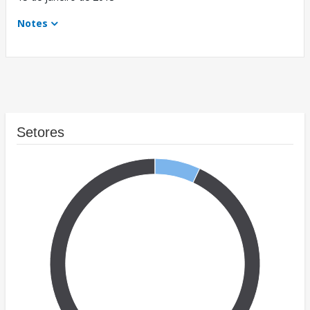
Notes
Setores