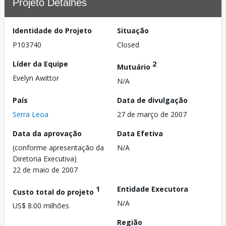
Projeto Detalhes
Identidade do Projeto
Situação
P103740
Closed
Líder da Equipe
2
Mutuário
Evelyn Awittor
N/A
País
Data de divulgação
Serra Leoa
27 de março de 2007
Data da aprovação
Data Efetiva
(conforme apresentação da
N/A
Diretoria Executiva)
22 de maio de 2007
1
Entidade Executora
Custo total do projeto
N/A
US$ 8.00 milhões
Região