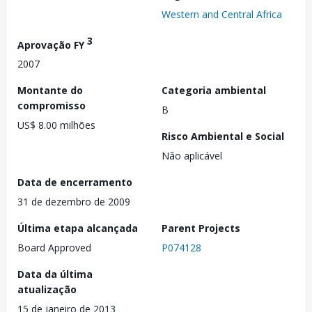
Western and Central Africa
3
Aprovação FY
2007
Montante do
Categoria ambiental
compromisso
B
US$ 8.00 milhões
Risco Ambiental e Social
Não aplicável
Data de encerramento
31 de dezembro de 2009
Última etapa alcançada
Parent Projects
Board Approved
P074128
Data da última
atualização
15 de janeiro de 2013