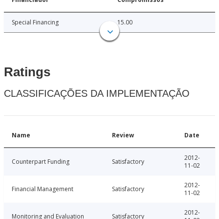
Special Financing
15.00
Ratings
CLASSIFICAÇÕES DA IMPLEMENTAÇÃO
Name
Review
Date
2012-
Counterpart Funding
Satisfactory
11-02
2012-
Financial Management
Satisfactory
11-02
2012-
Monitoring and Evaluation
Satisfactory