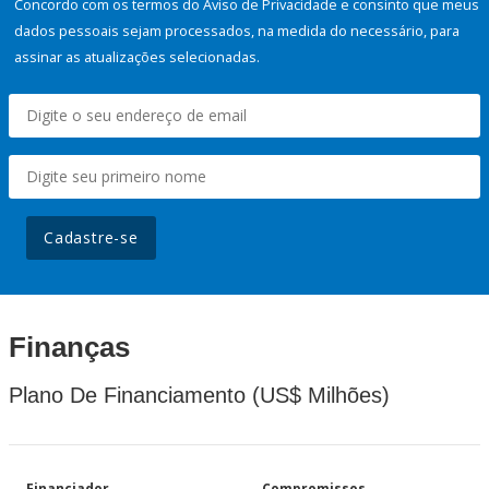
Concordo com os termos do Aviso de Privacidade e consinto que meus
dados pessoais sejam processados, na medida do necessário, para
assinar as atualizações selecionadas.
Cadastre-se
Finanças
Plano De Financiamento (US$ Milhões)
Financiador
Compromissos