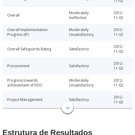
11-02
Moderately
2012-
Overall
Ineffective
11-02
Overall Implementation
Moderately
2012-
Progress (IP)
Unsatisfactory
11-02
2012-
Overall Safeguards Rating
Satisfactory
11-02
2012-
Procurement
Satisfactory
11-02
Progress towards
Moderately
2012-
achievement of PDO
Unsatisfactory
11-02
2012-
Project Management
Satisfactory
11-02
Estrutura de Resultados