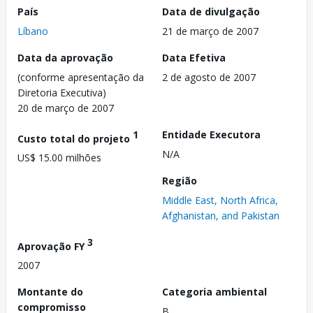
País
Data de divulgação
Líbano
21 de março de 2007
Data da aprovação
Data Efetiva
(conforme apresentação da
2 de agosto de 2007
Diretoria Executiva)
20 de março de 2007
1
Entidade Executora
Custo total do projeto
N/A
US$ 15.00 milhões
Região
Middle East, North Africa,
Afghanistan, and Pakistan
3
Aprovação FY
2007
Montante do
Categoria ambiental
compromisso
B