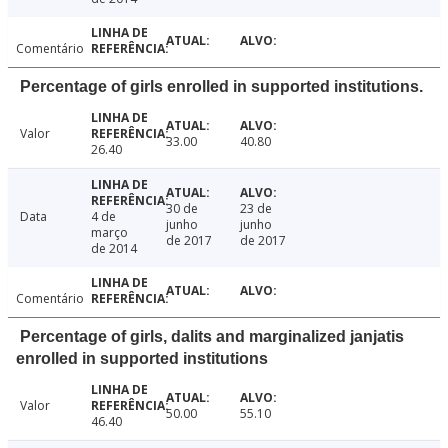
Comentário
Percentage of girls enrolled in supported institutions.
Valor
33.00
40.80
26.40
30 de
23 de
Data
4 de
junho
junho
março
de 2017
de 2017
de 2014
Comentário
Percentage of girls, dalits and marginalized janjatis
enrolled in supported institutions
Valor
50.00
55.10
46.40