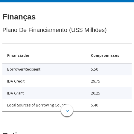
Finanças
Plano De Financiamento (US$ Milhões)
Financiador
Compromissos
Borrower/Recipient
5.50
IDA Credit
29.75
IDA Grant
20.25
Local Sources of Borrowing Country
5.40