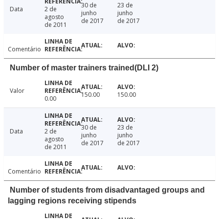
30 de
23 de
Data
2 de
junho
junho
agosto
de 2017
de 2017
de 2011
Comentário
Number of master trainers trained(DLI 2)
Valor
150.00
150.00
0.00
30 de
23 de
Data
2 de
junho
junho
agosto
de 2017
de 2017
de 2011
Comentário
Number of students from disadvantaged groups and
lagging regions receiving stipends