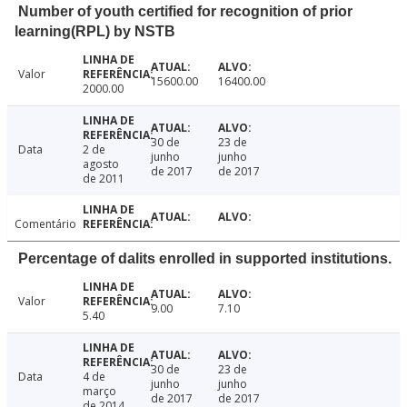
Number of youth certified for recognition of prior
learning(RPL) by NSTB
Valor
15600.00
16400.00
2000.00
30 de
23 de
Data
2 de
junho
junho
agosto
de 2017
de 2017
de 2011
Comentário
Percentage of dalits enrolled in supported institutions.
Valor
9.00
7.10
5.40
30 de
23 de
Data
4 de
junho
junho
março
de 2017
de 2017
de 2014