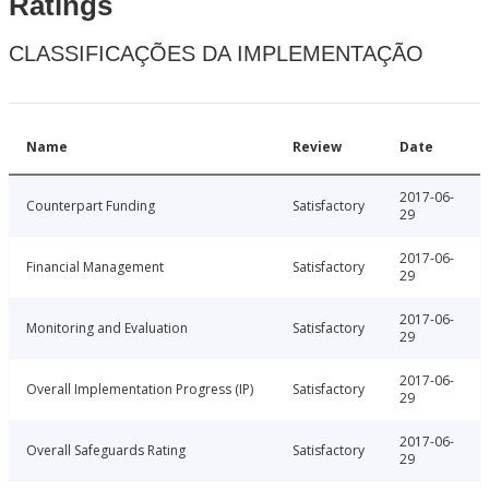
Ratings
CLASSIFICAÇÕES DA IMPLEMENTAÇÃO
Name
Review
Date
2017-06-
Counterpart Funding
Satisfactory
29
2017-06-
Financial Management
Satisfactory
29
2017-06-
Monitoring and Evaluation
Satisfactory
29
2017-06-
Overall Implementation Progress (IP)
Satisfactory
29
2017-06-
Overall Safeguards Rating
Satisfactory
29