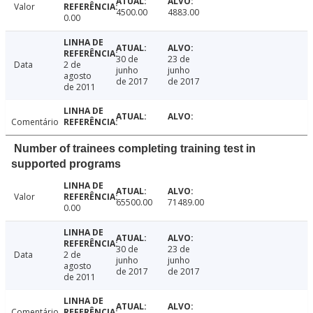
Valor
4500.00
4883.00
0.00
30 de
23 de
Data
2 de
junho
junho
agosto
de 2017
de 2017
de 2011
Comentário
Number of trainees completing training test in
supported programs
Valor
65500.00
71489.00
0.00
30 de
23 de
Data
2 de
junho
junho
agosto
de 2017
de 2017
de 2011
Comentário