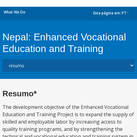
What We Do
Esta página em:
PT
dropdown
Nepal: Enhanced Vocational
Education and Training
Resumo*
The development objective of the Enhanced Vocational
Education and Training Project is to expand the supply of
skilled and employable labor by increasing access to
quality training programs, and by strengthening the
technical and vocational education and training system in