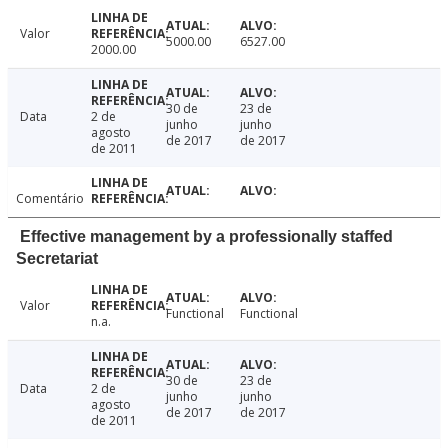
Valor
5000.00
6527.00
2000.00
30 de
23 de
Data
2 de
junho
junho
agosto
de 2017
de 2017
de 2011
Comentário
Effective management by a professionally staffed
Secretariat
Valor
Functional
Functional
n.a.
30 de
23 de
Data
2 de
junho
junho
agosto
de 2017
de 2017
de 2011