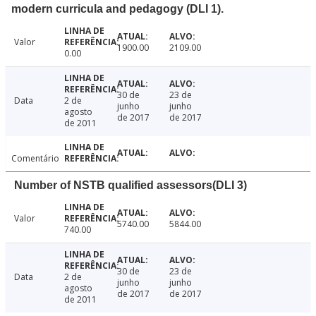
modern curricula and pedagogy (DLI 1).
Valor
1900.00
2109.00
0.00
30 de
23 de
Data
2 de
junho
junho
agosto
de 2017
de 2017
de 2011
Comentário
Number of NSTB qualified assessors(DLI 3)
Valor
5740.00
5844.00
740.00
30 de
23 de
Data
2 de
junho
junho
agosto
de 2017
de 2017
de 2011