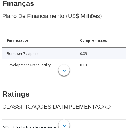
Finanças
Plano De Financiamento (US$ Milhões)
Financiador
Compromissos
Borrower/Recipient
0.09
Development Grant Facility
0.13
Ratings
CLASSIFICAÇÕES DA IMPLEMENTAÇÃO
Não há dados disponíveis