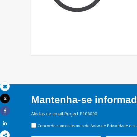
Email
Mantenha-se informado
Tweet
Imprimir
Alertas de email Project P105090
Share
Share
Concordo com os termos do Aviso de Privacidade e co