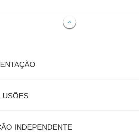
MENTAÇÃO
CLUSÕES
AÇÃO INDEPENDENTE