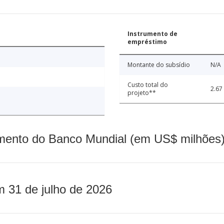
Instrumento de
empréstimo
Montante do subsídio
N/A
Custo total do
2.67
projeto**
mento do Banco Mundial (em US$ milhões)
m 31 de julho de 2026