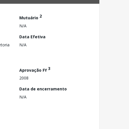
2
Mutuário
N/A
Data Efetiva
toria
N/A
3
Aprovação FY
2008
Data de encerramento
N/A