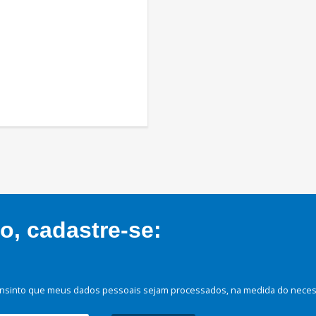
, cadastre-se:
nsinto que meus dados pessoais sejam processados, na medida do necessá