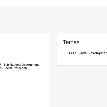
Temas
FY17 - Social Developme
7 - Sub-National Government
 - Social Protection