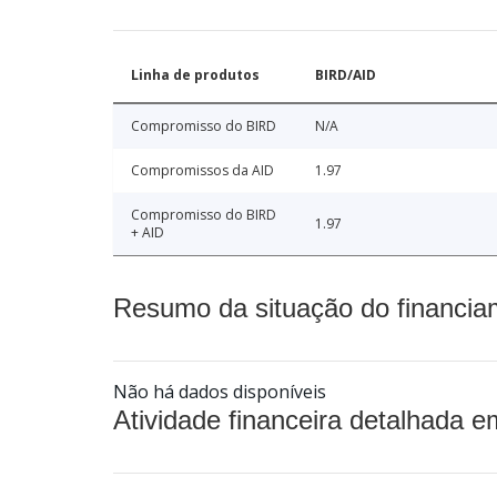
Linha de produtos
BIRD/AID
Compromisso do BIRD
N/A
Compromissos da AID
1.97
Compromisso do BIRD
1.97
+ AID
Resumo da situação do financia
Não há dados disponíveis
Atividade financeira detalhada e