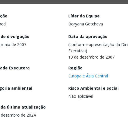
ação
Líder da Equipe
ped
Boryana Gotcheva
 de divulgação
Data da aprovação
 maio de 2007
(conforme apresentação da Dire
Executiva)
13 de dezembro de 2007
dade Executora
Região
Europa e Ásia Central
goria ambiental
Risco Ambiental e Social
Não aplicável
 da última atualização
 dezembro de 2024