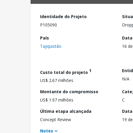
Identidade do Projeto
Situ
P105090
Drop
País
Data
Tajiquistão
16 de
1
Enti
Custo total do projeto
N/A
US$ 2.67 milhões
Montante do compromisso
Cate
US$ 1.97 milhões
C
Última etapa alcançada
Data
Concept Review
19 de
Notes