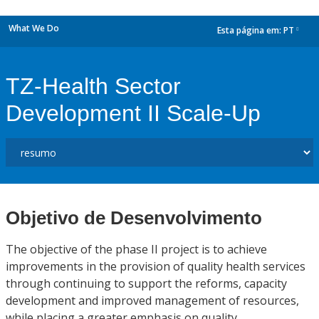
What We Do
Esta página em:
PT
dropdown
TZ-Health Sector
Development II Scale-Up
Objetivo de Desenvolvimento
The objective of the phase II project is to achieve
improvements in the provision of quality health services
through continuing to support the reforms, capacity
development and improved management of resources,
while placing a greater emphasis on quality.