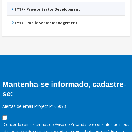
FY17 - Private Sector Development
FY17 - Public Sector Management
Mantenha-se informado, cadastre-
se:
Alertas de email Project P105093
Concordo com os termos do Aviso de Privacidade e consinto que meus
dados pessoais sejam processados, na medida do necessário, para