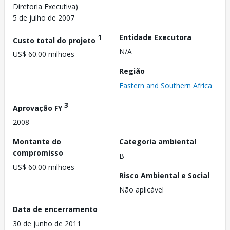
Diretoria Executiva)
5 de julho de 2007
1
Entidade Executora
Custo total do projeto
N/A
US$ 60.00 milhões
Região
Eastern and Southern Africa
3
Aprovação FY
2008
Montante do
Categoria ambiental
compromisso
B
US$ 60.00 milhões
Risco Ambiental e Social
Não aplicável
Data de encerramento
30 de junho de 2011