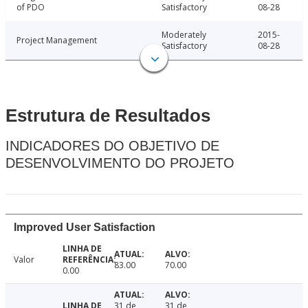
of PDO
Satisfactory
08-28
Moderately
2015-
Project Management
Satisfactory
08-28
Estrutura de Resultados
INDICADORES DO OBJETIVO DE
DESENVOLVIMENTO DO PROJETO
Improved User Satisfaction
Valor
83.00
70.00
0.00
31 de
31 de