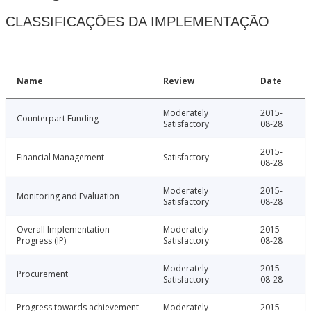
CLASSIFICAÇÕES DA IMPLEMENTAÇÃO
Name
Review
Date
Moderately
2015-
Counterpart Funding
Satisfactory
08-28
2015-
Financial Management
Satisfactory
08-28
Moderately
2015-
Monitoring and Evaluation
Satisfactory
08-28
Overall Implementation
Moderately
2015-
Progress (IP)
Satisfactory
08-28
Moderately
2015-
Procurement
Satisfactory
08-28
Progress towards achievement
Moderately
2015-