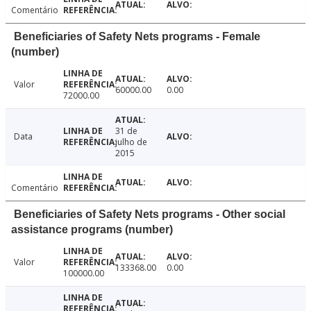
Comentário
Beneficiaries of Safety Nets programs - Female
(number)
Valor
60000.00
0.00
72000.00
31 de
Data
julho de
2015
Comentário
Beneficiaries of Safety Nets programs - Other social
assistance programs (number)
Valor
133368.00
0.00
100000.00