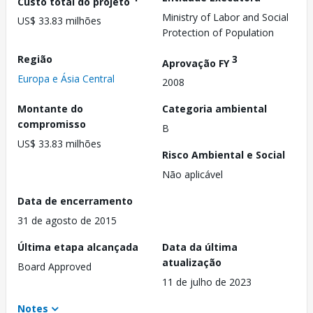
Custo total do projeto
Ministry of Labor and Social
US$ 33.83 milhões
Protection of Population
Região
3
Aprovação FY
Europa e Ásia Central
2008
Montante do
Categoria ambiental
compromisso
B
US$ 33.83 milhões
Risco Ambiental e Social
Não aplicável
Data de encerramento
31 de agosto de 2015
Última etapa alcançada
Data da última
atualização
Board Approved
11 de julho de 2023
Notes