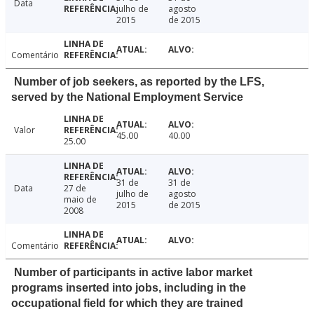
Data
julho de
agosto
2015
de 2015
Comentário
Number of job seekers, as reported by the LFS,
served by the National Employment Service
Valor
45.00
40.00
25.00
31 de
31 de
Data
27 de
julho de
agosto
maio de
2015
de 2015
2008
Comentário
Number of participants in active labor market
programs inserted into jobs, including in the
occupational field for which they are trained