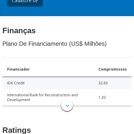
Cadastre-se
Finanças
Plano De Financiamento (US$ Milhões)
Financiador
Compromissos
IDA Credit
32.63
International Bank for Reconstruction and
1.20
Development
Ratings