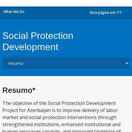
What We Do
Esta página em:
PT
dropdown
Social Protection
Development
Resumo*
The objective of the Social Protection Development
Project for Azerbaijan is to improve delivery of labor
market and social protection interventions through
strengthened institutions, enhanced institutional and
human resources capacity, and improved targeting of