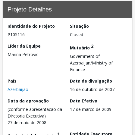
Projeto Detalhes
Identidade do Projeto
Situação
P105116
Closed
Líder da Equipe
2
Mutuário
Marina Petrovic
Government of
Azerbaijan/Ministry of
Finance
País
Data de divulgação
Azerbaijão
16 de outubro de 2007
Data da aprovação
Data Efetiva
(conforme apresentação da
17 de março de 2009
Diretoria Executiva)
27 de maio de 2008
1
Entidade Executora