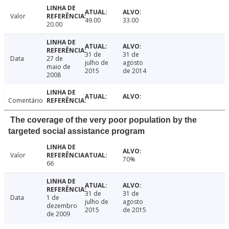
Valor
49.00
33.00
20.00
31 de
31 de
Data
27 de
julho de
agosto
maio de
2015
de 2014
2008
Comentário
The coverage of the very poor population by the
targeted social assistance program
Valor
70%
66
31 de
31 de
Data
1 de
julho de
agosto
dezembro
2015
de 2015
de 2009