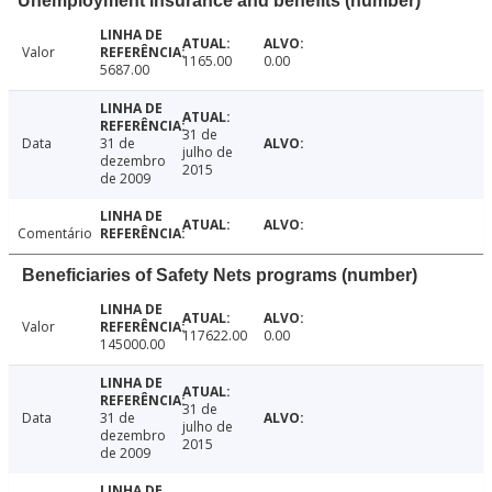
Unemployment insurance and benefits (number)
Valor
1165.00
0.00
5687.00
31 de
Data
31 de
julho de
dezembro
2015
de 2009
Comentário
Beneficiaries of Safety Nets programs (number)
Valor
117622.00
0.00
145000.00
31 de
Data
31 de
julho de
dezembro
2015
de 2009