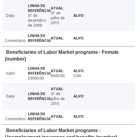
31 de
Data
31 de
julho de
dezembro
2015
de 2009
Comentário
Beneficiaries of Labor Market programs - Female
(number)
Valor
6500.00
0.00
23000.00
31 de
Data
julho de
2015
Comentário
Beneficiaries of Labor Market programs -