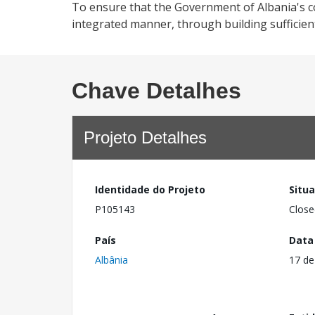
To ensure that the Government of Albania's cor
integrated manner, through building sufficient a
Chave Detalhes
Projeto Detalhes
Identidade do Projeto
Situ
P105143
Close
País
Data
Albânia
17 de