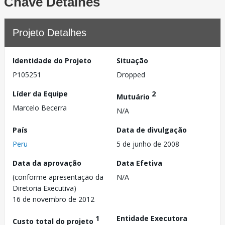
Chave Detalhes
Projeto Detalhes
Identidade do Projeto
Situação
P105251
Dropped
Líder da Equipe
2
Mutuário
Marcelo Becerra
N/A
País
Data de divulgação
Peru
5 de junho de 2008
Data da aprovação
Data Efetiva
(conforme apresentação da
N/A
Diretoria Executiva)
16 de novembro de 2012
1
Entidade Executora
Custo total do projeto