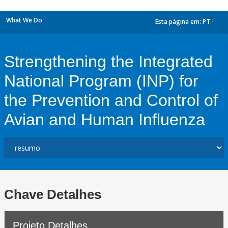
What We Do
Esta página em:
PT
dropdown
Strengthening the Integrated
National Program (INP) for
the Prevention and Control of
Avian and Human Influenza
Chave Detalhes
Projeto Detalhes