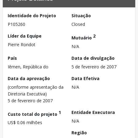
Identidade do Projeto
Situação
P105260
Closed
Líder da Equipe
2
Mutuário
Pierre Rondot
N/A
País
Data de divulgação
Iêmen, República do
5 de fevereiro de 2007
Data da aprovação
Data Efetiva
(conforme apresentação da
N/A
Diretoria Executiva)
5 de fevereiro de 2007
1
Entidade Executora
Custo total do projeto
N/A
US$ 0.06 milhões
Região