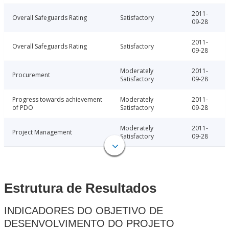
2011-
Overall Safeguards Rating
Satisfactory
09-28
2011-
Overall Safeguards Rating
Satisfactory
09-28
Moderately
2011-
Procurement
Satisfactory
09-28
Progress towards achievement
Moderately
2011-
of PDO
Satisfactory
09-28
Moderately
2011-
Project Management
Satisfactory
09-28
Estrutura de Resultados
INDICADORES DO OBJETIVO DE
DESENVOLVIMENTO DO PROJETO