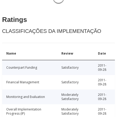
Ratings
CLASSIFICAÇÕES DA IMPLEMENTAÇÃO
Name
Review
Date
2011-
Counterpart Funding
Satisfactory
09-28
2011-
Financial Management
Satisfactory
09-28
Moderately
2011-
Monitoring and Evaluation
Satisfactory
09-28
Overall Implementation
Moderately
2011-
Progress (IP)
Satisfactory
09-28