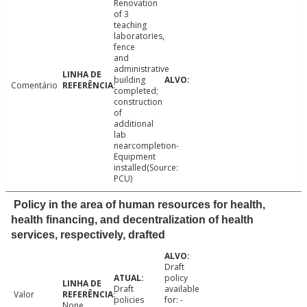
Renovation
of 3
teaching
laboratories,
fence
and
administrative
building
Comentário
completed;
construction
of
additional
lab
nearcompletion-
Equipment
installed(Source:
PCU)
Policy in the area of human resources for health,
health financing, and decentralization of health
services, respectively, drafted
Draft
policy
Draft
available
Valor
policies
for: -
None