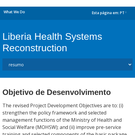
What We Do
Esta página em:
PT
dropdown
Liberia Health Systems
Reconstruction
Objetivo de Desenvolvimento
The revised Project Development Objectives are to: (i)
strengthen the policy framework and selected
management functions of the Ministry of Health and
Social Welfare (MOHSW); and (ii) improve pre-service
training and selected components of the basic package