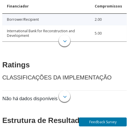
Financiador
Compromissos
Borrower/Recipient
2.00
International Bank for Reconstruction and
5.00
Development
Ratings
CLASSIFICAÇÕES DA IMPLEMENTAÇÃO
Não há dados disponíveis
Estrutura de Resultados
Feedback Survey