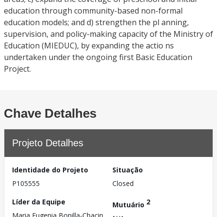
education through community-based non-formal
education models; and d) strengthen the pl anning,
supervision, and policy-making capacity of the Ministry of
Education (MIEDUC), by expanding the actio ns
undertaken under the ongoing first Basic Education
Project.
Chave Detalhes
Projeto Detalhes
Identidade do Projeto
Situação
P105555
Closed
Líder da Equipe
2
Mutuário
Maria Eugenia Bonilla-Chacin