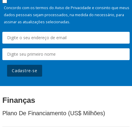
Concordo com os termos do Aviso de Privacidade e consinto que meus
dados pessoais sejam processados, na medida do necessário, para
assinar as atualizações selecionadas.
Cadastre-se
Finanças
Plano De Financiamento (US$ Milhões)