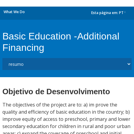
What We Do
Esta página em:
PT
dropdown
Basic Education -Additional
Financing
Objetivo de Desenvolvimento
The objectives of the project are to: a) im prove the
quality and efficiency of basic education in the country; b)
improve equity of access to preschool, primary and lower
secondary education for children in rural and poor urban
areas; c) expand the coverage of preschool and initial