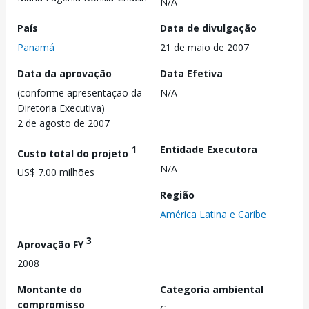
N/A
País
Data de divulgação
Panamá
21 de maio de 2007
Data da aprovação
Data Efetiva
(conforme apresentação da
N/A
Diretoria Executiva)
2 de agosto de 2007
1
Entidade Executora
Custo total do projeto
N/A
US$ 7.00 milhões
Região
América Latina e Caribe
3
Aprovação FY
2008
Montante do
Categoria ambiental
compromisso
C