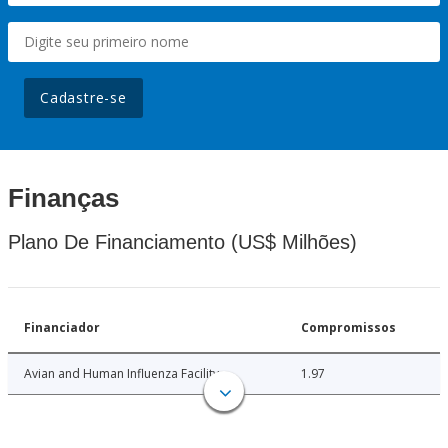
Cadastre-se
Finanças
Plano De Financiamento (US$ Milhões)
Financiador
Compromissos
Avian and Human Influenza Facility
1.97