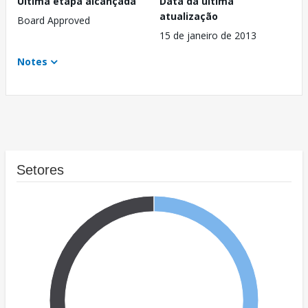
Última etapa alcançada
Data da última
atualização
Board Approved
15 de janeiro de 2013
Notes
Setores