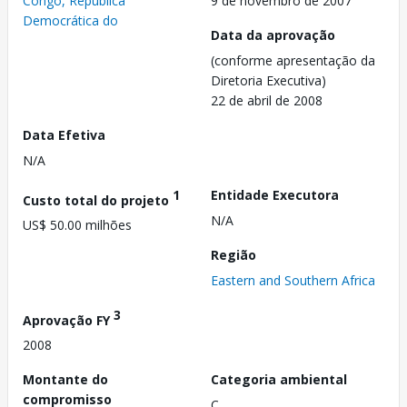
Congo, República
9 de novembro de 2007
Democrática do
Data da aprovação
(conforme apresentação da
Diretoria Executiva)
22 de abril de 2008
Data Efetiva
N/A
1
Entidade Executora
Custo total do projeto
N/A
US$ 50.00 milhões
Região
Eastern and Southern Africa
3
Aprovação FY
2008
Montante do
Categoria ambiental
compromisso
C