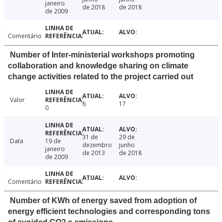
janeiro
de 2018
de 2018
de 2009
Comentário
Number of Inter-ministerial workshops promoting
collaboration and knowledge sharing on climate
change activities related to the project carried out
Valor
6
17
0
31 de
29 de
Data
19 de
dezembro
junho
janeiro
de 2013
de 2018
de 2009
Comentário
Number of KWh of energy saved from adoption of
energy efficient technologies and corresponding tons