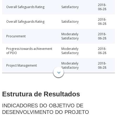
2018-
Overall Safeguards Rating
Satisfactory
06-28
2018-
Overall Safeguards Rating
Satisfactory
06-28
Moderately
2018-
Procurement
Satisfactory
06-28
Progress towards achievement
Moderately
2018-
of PDO
Satisfactory
06-28
Moderately
2018-
Project Management
Satisfactory
06-28
Estrutura de Resultados
INDICADORES DO OBJETIVO DE
DESENVOLVIMENTO DO PROJETO