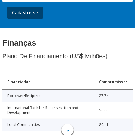
Cadastre-se
Finanças
Plano De Financiamento (US$ Milhões)
Financiador
Compromissos
Borrower/Recipient
27.74
International Bank for Reconstruction and
50.00
Development
Local Communities
80.11