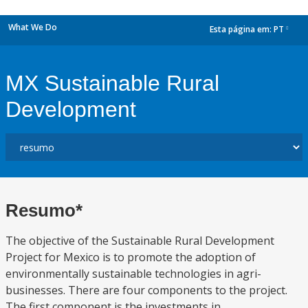
What We Do
Esta página em:
PT
dropdown
MX Sustainable Rural
Development
Resumo*
The objective of the Sustainable Rural Development
Project for Mexico is to promote the adoption of
environmentally sustainable technologies in agri-
businesses. There are four components to the project.
The first component is the investments in