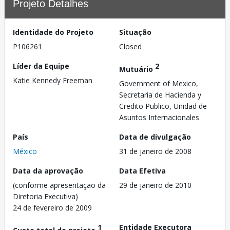
Projeto Detalhes
Identidade do Projeto
Situação
P106261
Closed
Líder da Equipe
2
Mutuário
Katie Kennedy Freeman
Government of Mexico,
Secretaria de Hacienda y
Credito Publico, Unidad de
Asuntos Internacionales
País
Data de divulgação
México
31 de janeiro de 2008
Data da aprovação
Data Efetiva
(conforme apresentação da
29 de janeiro de 2010
Diretoria Executiva)
24 de fevereiro de 2009
1
Entidade Executora
Custo total do projeto