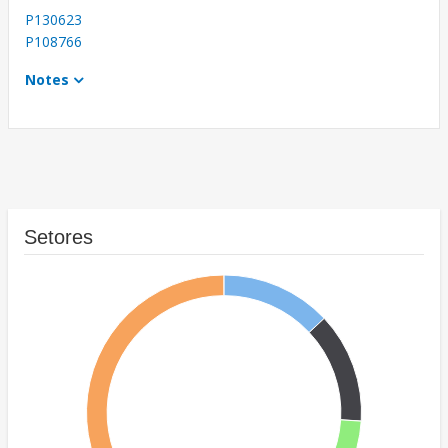
P130623
P108766
Notes
Setores