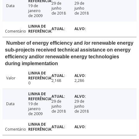
29 de
29 de
Data
19 de
junho
junho
janeiro
de 2018
de 2018
de 2009
Comentário
Number of energy efficiency and /or renewable energy
sub-projects received technical assistance on energy
efficiency and/or renewable energy technologies
during implementation
Valor
2,168
2,286
0
29 de
29 de
Data
19 de
junho
junho
janeiro
de 2018
de 2018
de 2009
Comentário