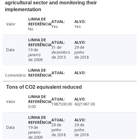
agricultural sector and monitoring their
implementation
Valor
Yes
Yes
No
31 de
29 de
Data
19 de
dezembro
junho
janeiro
de 2013
de 2018
de 2009
Comentário
Tons of CO2 equivalent reduced
Valor
1987500.00
6021967.00
0.00
29 de
29 de
Data
19 de
junho
junho
janeiro
de 2018
de 2018
de 2009