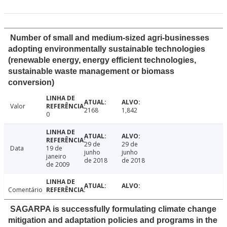
Number of small and medium-sized agri-businesses
adopting environmentally sustainable technologies
(renewable energy, energy efficient technologies,
sustainable waste management or biomass
conversion)
Valor
2168
1,842
0
29 de
29 de
Data
19 de
junho
junho
janeiro
de 2018
de 2018
de 2009
Comentário
SAGARPA is successfully formulating climate change
mitigation and adaptation policies and programs in the