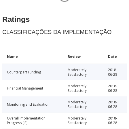
Ratings
CLASSIFICAÇÕES DA IMPLEMENTAÇÃO
Name
Review
Date
Moderately
2018-
Counterpart Funding
Satisfactory
06-28
Moderately
2018-
Financial Management
Satisfactory
06-28
Moderately
2018-
Monitoring and Evaluation
Satisfactory
06-28
Overall Implementation
Moderately
2018-
Progress (IP)
Satisfactory
06-28