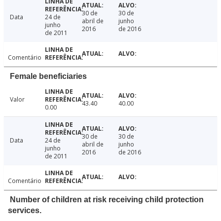
30 de
30 de
Data
24 de
abril de
junho
junho
2016
de 2016
de 2011
Comentário
Female beneficiaries
Valor
43.40
40.00
0.00
30 de
30 de
Data
24 de
abril de
junho
junho
2016
de 2016
de 2011
Comentário
Number of children at risk receiving child protection
services.