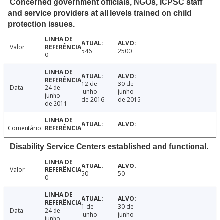
Concerned government officials, NGOs, ICPSC staff
and service providers at all levels trained on child
protection issues.
Valor
546
2500
0
12 de
30 de
Data
24 de
junho
junho
junho
de 2016
de 2016
de 2011
Comentário
Disability Service Centers established and functional.
Valor
50
50
0
1 de
30 de
Data
24 de
junho
junho
junho