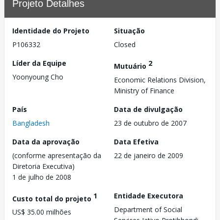
Projeto Detalhes
Identidade do Projeto
Situação
P106332
Closed
Líder da Equipe
2
Mutuário
Yoonyoung Cho
Economic Relations Division,
Ministry of Finance
País
Data de divulgação
Bangladesh
23 de outubro de 2007
Data da aprovação
Data Efetiva
(conforme apresentação da
22 de janeiro de 2009
Diretoria Executiva)
1 de julho de 2008
1
Entidade Executora
Custo total do projeto
Department of Social
US$ 35.00 milhões