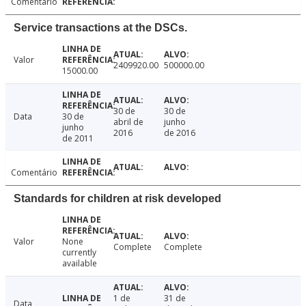
Comentário
Service transactions at the DSCs.
Valor
2409920.00
500000.00
15000.00
30 de
30 de
Data
30 de
abril de
junho
junho
2016
de 2016
de 2011
Comentário
Standards for children at risk developed
Valor
None
Complete
Complete
currently
available
1 de
31 de
Data