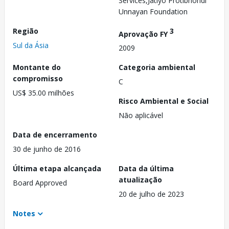
Services,Jatiyo Protibhondi
Unnayan Foundation
Região
3
Aprovação FY
Sul da Ásia
2009
Montante do
Categoria ambiental
compromisso
C
US$ 35.00 milhões
Risco Ambiental e Social
Não aplicável
Data de encerramento
30 de junho de 2016
Última etapa alcançada
Data da última
atualização
Board Approved
20 de julho de 2023
Notes