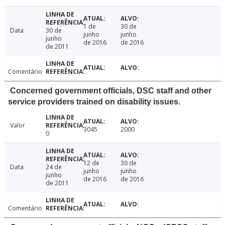
1 de
30 de
Data
30 de
junho
junho
junho
de 2016
de 2016
de 2011
Comentário
Concerned government officials, DSC staff and other
service providers trained on disability issues.
Valor
3045
2000
0
12 de
30 de
Data
24 de
junho
junho
junho
de 2016
de 2016
de 2011
Comentário