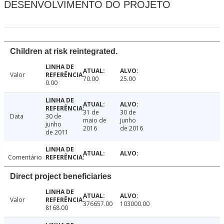
DESENVOLVIMENTO DO PROJETO
Children at risk reintegrated.
Valor
70.00
25.00
0.00
31 de
30 de
Data
30 de
maio de
junho
junho
2016
de 2016
de 2011
Comentário
Direct project beneficiaries
Valor
376657.00
103000.00
8168.00