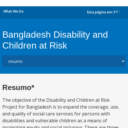
What We Do
Esta página em:
PT
dropdown
Bangladesh Disability and
Children at Risk
Resumo*
The objective of the Disability and Children at Risk
Project for Bangladesh is to expand the coverage, use,
and quality of social care services for persons with
disabilities and vulnerable children as a means of
promoting equity and social inclusion. There are three