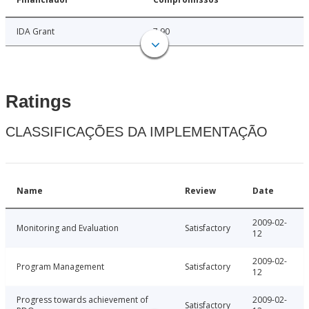
IDA Grant
7.90
Ratings
CLASSIFICAÇÕES DA IMPLEMENTAÇÃO
Name
Review
Date
2009-02-
Monitoring and Evaluation
Satisfactory
12
2009-02-
Program Management
Satisfactory
12
Progress towards achievement of
2009-02-
Satisfactory