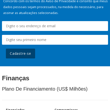
Concordo com os termos do Aviso de Privacidade e consinto que meus
dados pessoais sejam processados, na medida do necessário, para
assinar as atualizações selecionadas.
Cadastre-se
Finanças
Plano De Financiamento (US$ Milhões)
Financiador
Compromissos