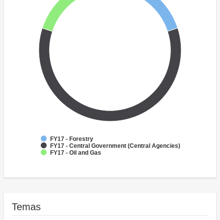
FY17 - Forestry
FY17 - Central Government (Central Agencies)
FY17 - Oil and Gas
Temas