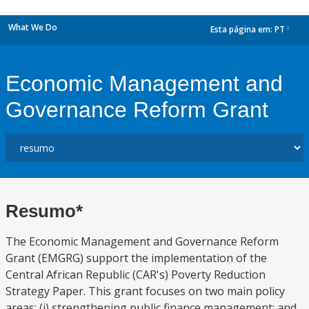
What We Do
Esta página em:
PT
dropdown
Economic Management and
Governance Reform Grant
Resumo*
The Economic Management and Governance Reform
Grant (EMGRG) support the implementation of the
Central African Republic (CAR's) Poverty Reduction
Strategy Paper. This grant focuses on two main policy
areas: (i) strengthening public finance management; and