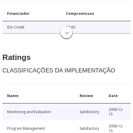
Financiador
Compromissos
IDA Credit
10.00
Ratings
CLASSIFICAÇÕES DA IMPLEMENTAÇÃO
Name
Review
Date
2008-12-
Monitoring and Evaluation
Satisfactory
15
2008-12-
Program Management
Satisfactory
15