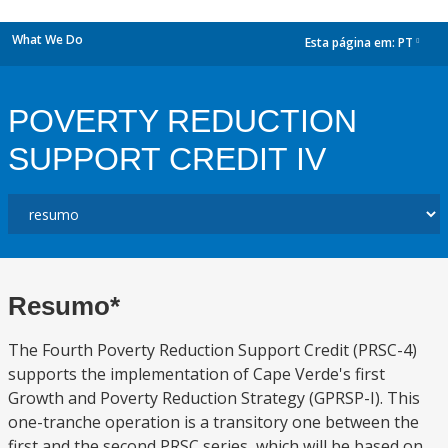
What We Do
Esta página em:
PT
dropdown
POVERTY REDUCTION
SUPPORT CREDIT IV
Resumo*
The Fourth Poverty Reduction Support Credit (PRSC-4)
supports the implementation of Cape Verde's first
Growth and Poverty Reduction Strategy (GPRSP-I). This
one-tranche operation is a transitory one between the
first and the second PRSC series, which will be based on