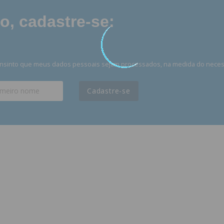
, cadastre-se:
nsinto que meus dados pessoais sejam processados, na medida do necessá
Cadastre-se