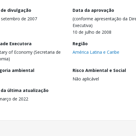
 de divulgação
Data da aprovação
 setembro de 2007
(conforme apresentação da Dire
Executiva)
10 de julho de 2008
dade Executora
Região
tary of Economy (Secretaria de
América Latina e Caribe
omia)
goria ambiental
Risco Ambiental e Social
Não aplicável
 da última atualização
março de 2022