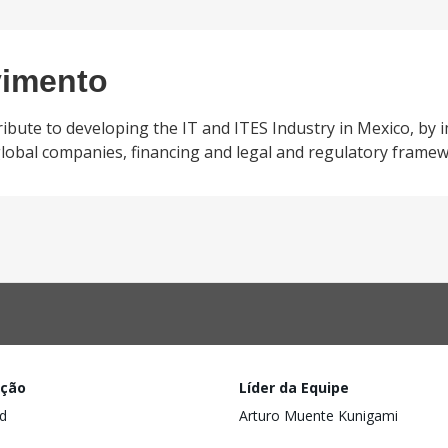
vimento
tribute to developing the IT and ITES Industry in Mexico, by
d global companies, financing and legal and regulatory frame
ação
Líder da Equipe
d
Arturo Muente Kunigami