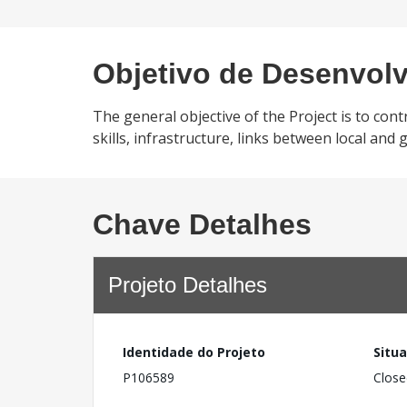
Objetivo de Desenvol
The general objective of the Project is to con
skills, infrastructure, links between local an
Chave Detalhes
Projeto Detalhes
Identidade do Projeto
Situ
P106589
Close