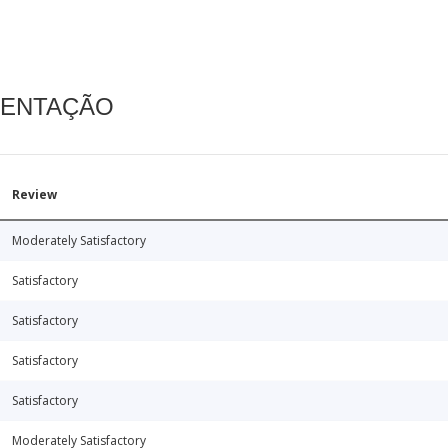
MENTAÇÃO
Review
Moderately Satisfactory
Satisfactory
Satisfactory
Satisfactory
Satisfactory
Moderately Satisfactory