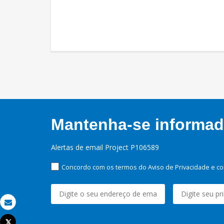
Mantenha-se informado
Alertas de email Project P106589
Concordo com os termos do Aviso de Privacidade e co
Email
Tweet