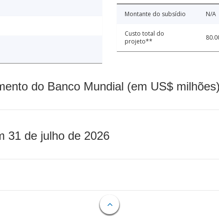
Montante do subsídio
N/A
Custo total do
80.0
projeto**
mento do Banco Mundial (em US$ milhões)
m 31 de julho de 2026