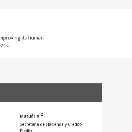
 improving its human
work.
2
Mutuário
Secretaria de Hacienda y Credito
Publico