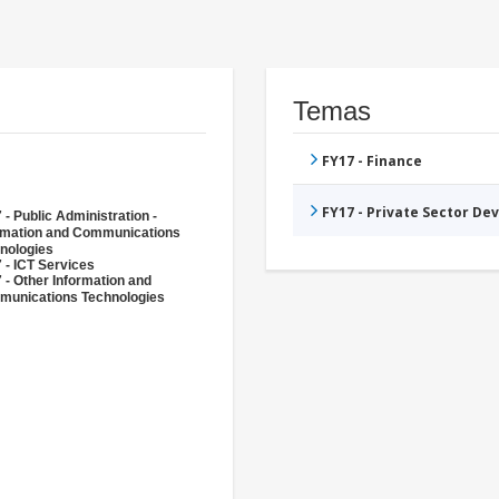
Temas
FY17 - Finance
FY17 - Private Sector D
 - Public Administration -
rmation and Communications
nologies
 - ICT Services
 - Other Information and
unications Technologies