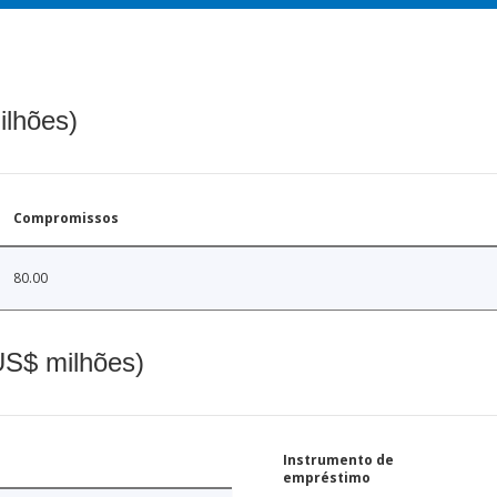
ilhões)
Compromissos
80.00
(US$ milhões)
Instrumento de
empréstimo