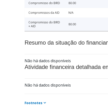
Compromisso do BIRD
80.00
Compromissos da AID
N/A
Compromisso do BIRD
80.00
+ AID
Resumo da situação do financia
Não há dados disponíveis
Atividade financeira detalhada e
Não há dados disponíveis
Footnotes