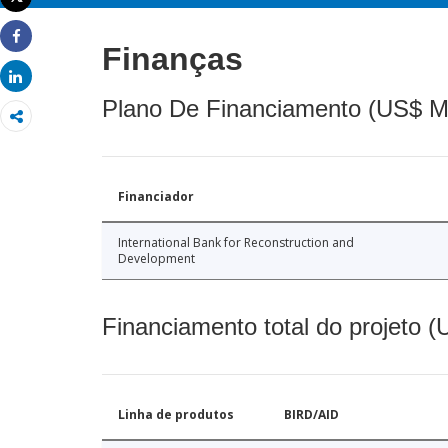
Imprimir
Finanças
Share
Share
Plano De Financiamento (US$ M
Financiador
International Bank for Reconstruction and
Development
Financiamento total do projeto 
Linha de produtos
BIRD/AID