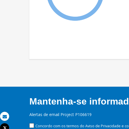
Mantenha-se informado
Alertas de email Project P106619
Email
Concordo com os termos do Aviso de Privacidade e co
Tweet