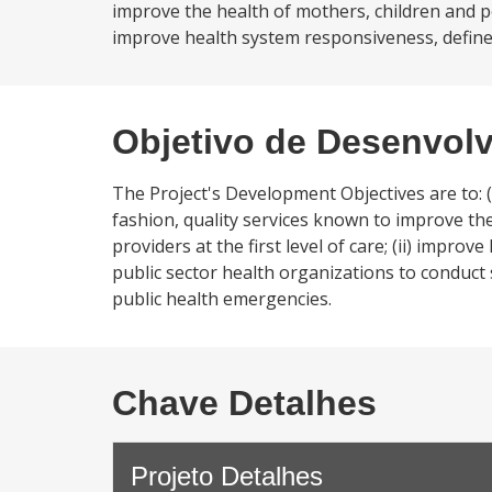
improve the health of mothers, children and peop
improve health system responsiveness, defined 
Objetivo de Desenvol
The Project's Development Objectives are to: (i
fashion, quality services known to improve the
providers at the first level of care; (ii) impro
public sector health organizations to conduct
public health emergencies.
Chave Detalhes
Projeto Detalhes