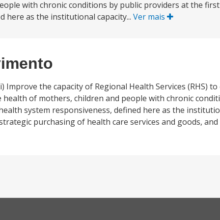
le with chronic conditions by public providers at the first le
here as the institutional capacity...
Ver mais
vimento
) Improve the capacity of Regional Health Services (RHS) to d
 health of mothers, children and people with chronic condit
ve health system responsiveness, defined here as the institutio
 strategic purchasing of health care services and goods, and