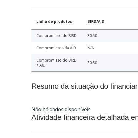
Linha de produtos
BIRD/AID
Compromisso do BIRD
30.50
Compromissos da AID
N/A
Compromisso do BIRD
30.50
+ AID
Resumo da situação do financia
Não há dados disponíveis
Atividade financeira detalhada e