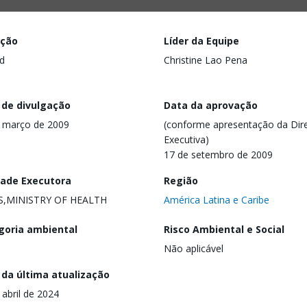
ação
Líder da Equipe
d
Christine Lao Pena
 de divulgação
Data da aprovação
 março de 2009
(conforme apresentação da Dire
Executiva)
17 de setembro de 2009
dade Executora
Região
S,MINISTRY OF HEALTH
América Latina e Caribe
goria ambiental
Risco Ambiental e Social
Não aplicável
 da última atualização
 abril de 2024