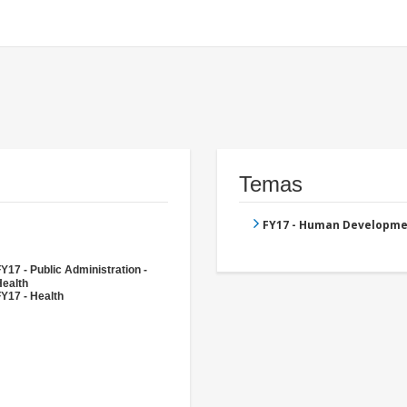
Temas
FY17 - Human Developme
Y17 - Public Administration -
Health
Y17 - Health