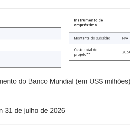
Instrumento de
empréstimo
Montante do subsídio
N/A
Custo total do
30.5
projeto**
mento do Banco Mundial (em US$ milhões)
m 31 de julho de 2026