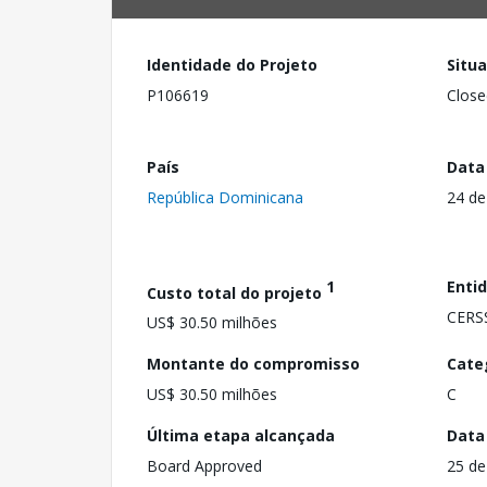
Identidade do Projeto
Situ
P106619
Close
País
Data
República Dominicana
24 de
1
Enti
Custo total do projeto
CERS
US$ 30.50 milhões
Montante do compromisso
Cate
US$ 30.50 milhões
C
Última etapa alcançada
Data
Board Approved
25 de