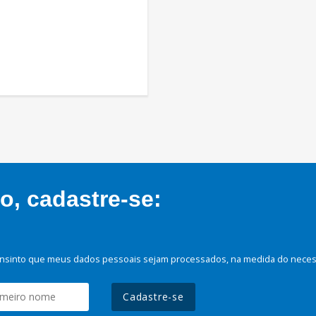
, cadastre-se:
nsinto que meus dados pessoais sejam processados, na medida do necessá
Cadastre-se