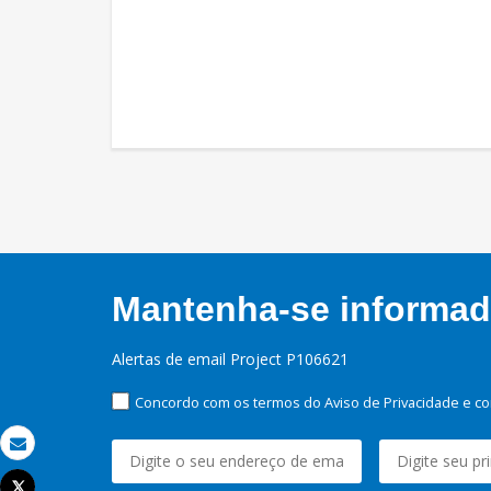
Mantenha-se informado
Alertas de email Project P106621
Concordo com os termos do Aviso de Privacidade e co
Email
Tweet