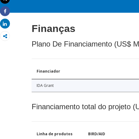
Imprimir
Share
Share
Finanças
Plano De Financiamento (US$ M
Financiador
IDA Grant
Financiamento total do projeto 
Linha de produtos
BIRD/AID