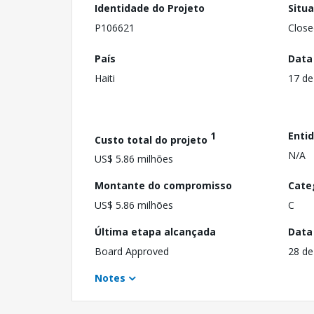
Identidade do Projeto
Situ
P106621
Close
País
Data
Haiti
17 de
1
Enti
Custo total do projeto
N/A
US$ 5.86 milhões
Montante do compromisso
Cate
US$ 5.86 milhões
C
Última etapa alcançada
Data
Board Approved
28 de
Notes