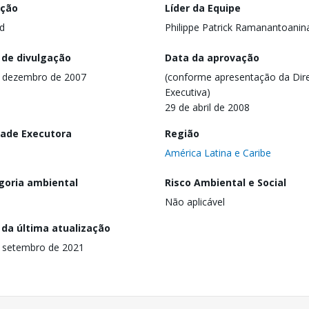
ação
Líder da Equipe
d
Philippe Patrick Ramanantoanin
 de divulgação
Data da aprovação
 dezembro de 2007
(conforme apresentação da Dire
Executiva)
29 de abril de 2008
dade Executora
Região
América Latina e Caribe
goria ambiental
Risco Ambiental e Social
Não aplicável
 da última atualização
 setembro de 2021