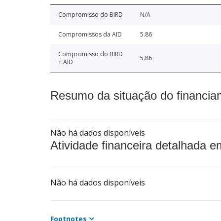
Compromisso do BIRD
N/A
Compromissos da AID
5.86
Compromisso do BIRD
5.86
+ AID
Resumo da situação do financia
Não há dados disponíveis
Atividade financeira detalhada e
Não há dados disponíveis
Footnotes