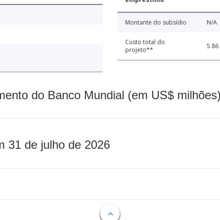
Montante do subsídio
N/A
Custo total do
5.86
projeto**
mento do Banco Mundial (em US$ milhões)
m 31 de julho de 2026