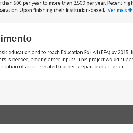
 than 500 per year to more than 2,500 per year. Recent hig
paration. Upon finishing their institution-based...
Ver mais
vimento
sic education and to reach Education For All (EFA) by 2015. 
chers is needed, among other inputs. This project would sup
entation of an accelerated teacher preparation program.