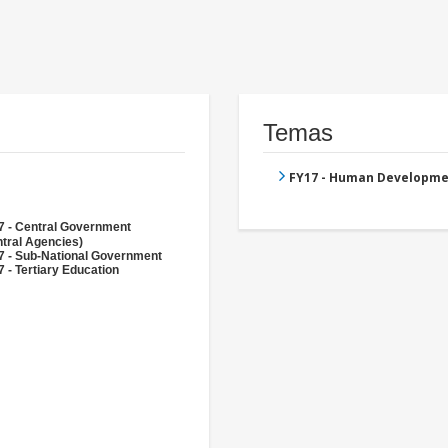
Temas
FY17 - Human Developme
7 - Central Government
tral Agencies)
7 - Sub-National Government
 - Tertiary Education