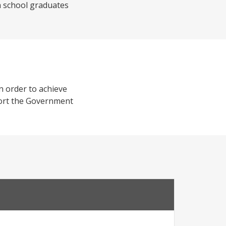
h school graduates
In order to achieve
port the Government