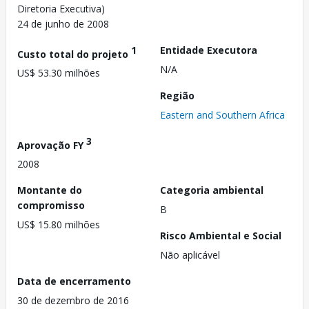
Diretoria Executiva)
24 de junho de 2008
1
Entidade Executora
Custo total do projeto
N/A
US$ 53.30 milhões
Região
Eastern and Southern Africa
3
Aprovação FY
2008
Montante do
Categoria ambiental
compromisso
B
US$ 15.80 milhões
Risco Ambiental e Social
Não aplicável
Data de encerramento
30 de dezembro de 2016