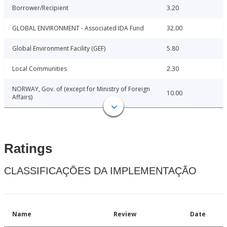
Borrower/Recipient
3.20
GLOBAL ENVIRONMENT - Associated IDA Fund
32.00
Global Environment Facility (GEF)
5.80
Local Communities
2.30
NORWAY, Gov. of (except for Ministry of Foreign
10.00
Affairs)
Ratings
CLASSIFICAÇÕES DA IMPLEMENTAÇÃO
Name
Review
Date