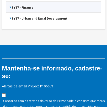
FY17 - Finance
FY17 - Urban and Rural Development
Mantenha-se informado, cadastre-
se:
Alertas de email Project P106671
Concordo com os termos do Aviso de Privacidade e consinto que meus
dados pessoais sejam processados, na medida do necessário, para