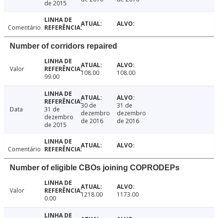
de 2015
Comentário
Number of corridors repaired
Valor
108.00
108.00
99.00
30 de
31 de
Data
31 de
dezembro
dezembro
dezembro
de 2016
de 2016
de 2015
Comentário
Number of eligible CBOs joining COPRODEPs
Valor
1218.00
1173.00
0.00