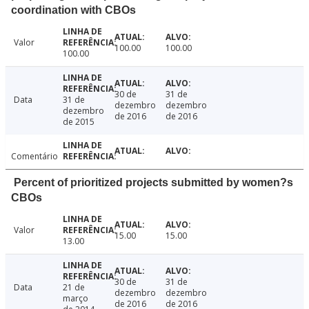
coordination with CBOs
Valor
100.00
100.00
100.00
30 de
31 de
Data
31 de
dezembro
dezembro
dezembro
de 2016
de 2016
de 2015
Comentário
Percent of prioritized projects submitted by women?s
CBOs
Valor
15.00
15.00
13.00
30 de
31 de
Data
21 de
dezembro
dezembro
março
de 2016
de 2016