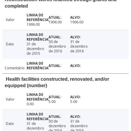
completed
Valor
1906.00
1906.00
1906.00
30 de
31 de
Data
31 de
dezembro
dezembro
dezembro
de 2016
de 2016
de 2015
Comentário
Health facilities constructed, renovated, and/or
equipped (number)
Valor
5.00
5.00
0.00
30 de
31 de
Data
31 de
dezembro
dezembro
dezembro
de 2016
de 2016