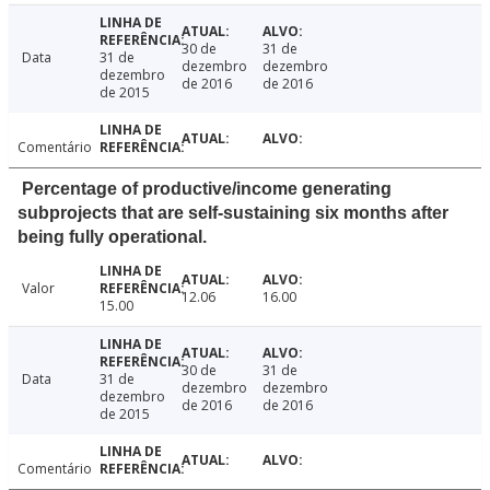
30 de
31 de
Data
31 de
dezembro
dezembro
dezembro
de 2016
de 2016
de 2015
Comentário
Percentage of productive/income generating
subprojects that are self-sustaining six months after
being fully operational.
Valor
12.06
16.00
15.00
30 de
31 de
Data
31 de
dezembro
dezembro
dezembro
de 2016
de 2016
de 2015
Comentário