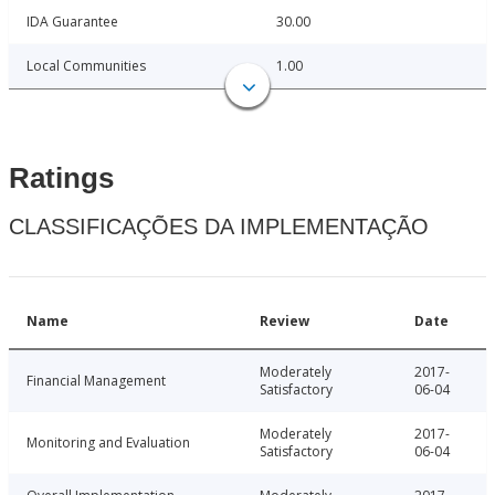
IDA Guarantee
30.00
Local Communities
1.00
Ratings
CLASSIFICAÇÕES DA IMPLEMENTAÇÃO
Name
Review
Date
Moderately
2017-
Financial Management
Satisfactory
06-04
Moderately
2017-
Monitoring and Evaluation
Satisfactory
06-04