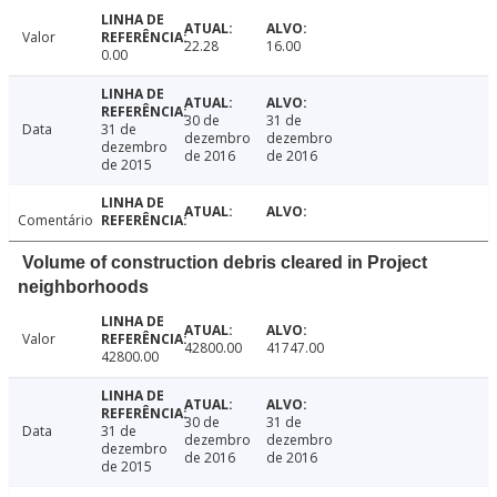
Valor
22.28
16.00
0.00
30 de
31 de
Data
31 de
dezembro
dezembro
dezembro
de 2016
de 2016
de 2015
Comentário
Volume of construction debris cleared in Project
neighborhoods
Valor
42800.00
41747.00
42800.00
30 de
31 de
Data
31 de
dezembro
dezembro
dezembro
de 2016
de 2016
de 2015