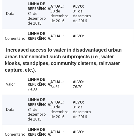
30 de
31 de
Data
31 de
dezembro
dezembro
dezembro
de 2016
de 2016
de 2015
Comentário
Increased access to water in disadvantaged urban
areas that selected such subprojects (i.e., water
kiosks, standpipes, community cisterns, rainwater
capture, etc.).
Valor
84.51
76.70
74.33
30 de
31 de
Data
31 de
dezembro
dezembro
dezembro
de 2016
de 2016
de 2015
Comentário