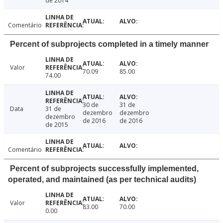
de 2014
Comentário
Percent of subprojects completed in a timely manner
Valor
70.09
85.00
74.00
30 de
31 de
Data
31 de
dezembro
dezembro
dezembro
de 2016
de 2016
de 2015
Comentário
Percent of subprojects successfully implemented,
operated, and maintained (as per technical audits)
Valor
83.00
70.00
0.00