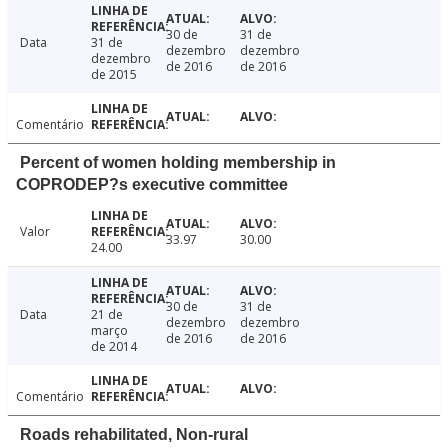
30 de
31 de
Data
31 de
dezembro
dezembro
dezembro
de 2016
de 2016
de 2015
Comentário
Percent of women holding membership in
COPRODEP?s executive committee
Valor
33.97
30.00
24.00
30 de
31 de
Data
21 de
dezembro
dezembro
março
de 2016
de 2016
de 2014
Comentário
Roads rehabilitated, Non-rural