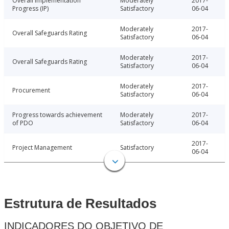
Overall Implementation
Moderately
2017-
Progress (IP)
Satisfactory
06-04
Moderately
2017-
Overall Safeguards Rating
Satisfactory
06-04
Moderately
2017-
Overall Safeguards Rating
Satisfactory
06-04
Moderately
2017-
Procurement
Satisfactory
06-04
Progress towards achievement
Moderately
2017-
of PDO
Satisfactory
06-04
2017-
Project Management
Satisfactory
06-04
Estrutura de Resultados
INDICADORES DO OBJETIVO DE