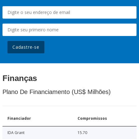
Cadastre-se
Finanças
Plano De Financiamento (US$ Milhões)
Financiador
Compromissos
IDA Grant
15.70