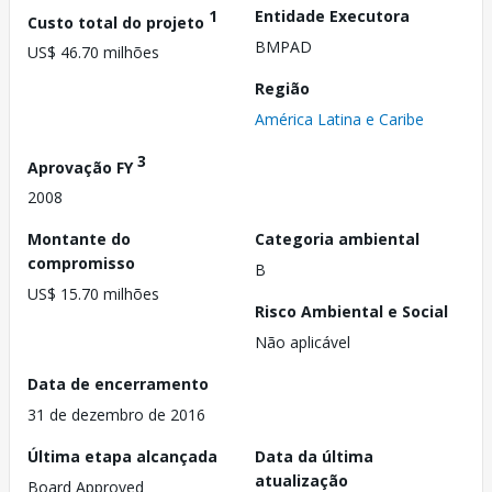
1
Entidade Executora
Custo total do projeto
BMPAD
US$ 46.70 milhões
Região
América Latina e Caribe
3
Aprovação FY
2008
Montante do
Categoria ambiental
compromisso
B
US$ 15.70 milhões
Risco Ambiental e Social
Não aplicável
Data de encerramento
31 de dezembro de 2016
Última etapa alcançada
Data da última
atualização
Board Approved