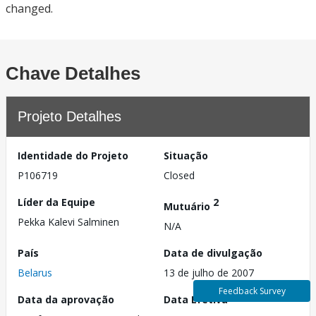
changed.
Chave Detalhes
Projeto Detalhes
Identidade do Projeto
Situação
P106719
Closed
Líder da Equipe
2
Mutuário
Pekka Kalevi Salminen
N/A
País
Data de divulgação
Belarus
13 de julho de 2007
Feedback Survey
Data da aprovação
Data Efetiva