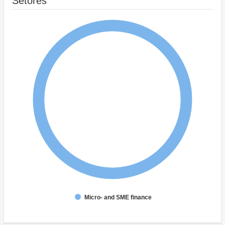
Setores
Micro- and SME finance