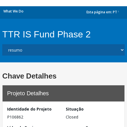
What We Do
Esta página em:
PT
dropdown
TTR IS Fund Phase 2
Chave Detalhes
Projeto Detalhes
Identidade do Projeto
Situação
P106862
Closed