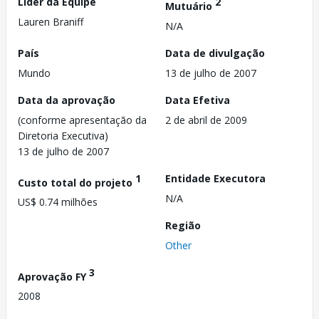
Líder da Equipe
2
Mutuário
Lauren Braniff
N/A
País
Data de divulgação
Mundo
13 de julho de 2007
Data da aprovação
Data Efetiva
(conforme apresentação da
2 de abril de 2009
Diretoria Executiva)
13 de julho de 2007
1
Entidade Executora
Custo total do projeto
N/A
US$ 0.74 milhões
Região
Other
3
Aprovação FY
2008