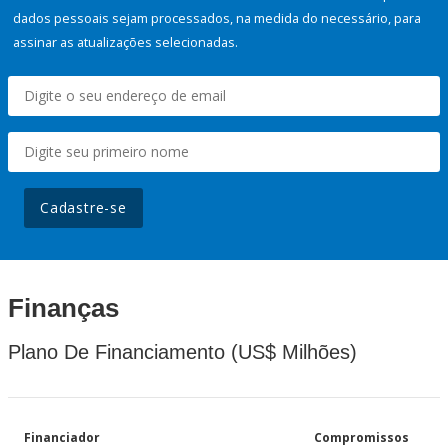
dados pessoais sejam processados, na medida do necessário, para
assinar as atualizações selecionadas.
Cadastre-se
Finanças
Plano De Financiamento (US$ Milhões)
Financiador
Compromissos