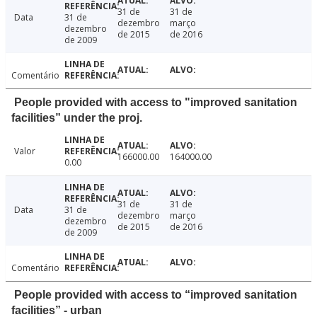
31 de
31 de
Data
31 de
dezembro
março
dezembro
de 2015
de 2016
de 2009
Comentário
People provided with access to "improved sanitation
facilities” under the proj.
Valor
166000.00
164000.00
0.00
31 de
31 de
Data
31 de
dezembro
março
dezembro
de 2015
de 2016
de 2009
Comentário
People provided with access to “improved sanitation
facilities” - urban