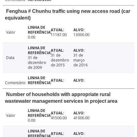
Fenghua # Chunhu traffic using new access road (car
equivalent)
Valor
11187.00
13000.00
0.00
31 de
31 de
Data
31 de
dezembro
março
dezembro
de 2015
de 2016
de 2009
Comentário
Number of households with appropriate rural
wastewater management services in project area
Valor
41500.00
41000.00
0.00