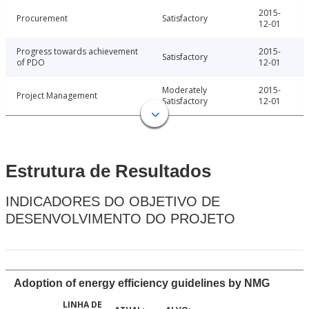
2015-
Procurement
Satisfactory
12-01
Progress towards achievement
2015-
Satisfactory
of PDO
12-01
Moderately
2015-
Project Management
Satisfactory
12-01
Estrutura de Resultados
INDICADORES DO OBJETIVO DE
DESENVOLVIMENTO DO PROJETO
Adoption of energy efficiency guidelines by NMG