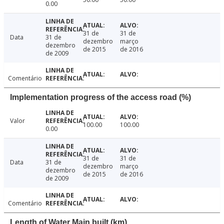
0.00
31 de
31 de
Data
31 de
dezembro
março
dezembro
de 2015
de 2016
de 2009
Comentário
Implementation progress of the access road (%)
Valor
100.00
100.00
0.00
31 de
31 de
Data
31 de
dezembro
março
dezembro
de 2015
de 2016
de 2009
Comentário
Length of Water Main built (km)