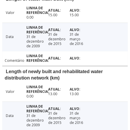
Valor
15.00
15.00
0.00
31 de
31 de
Data
31 de
dezembro
março
dezembro
de 2015
de 2016
de 2009
Comentário
Length of newly built and rehabilitated water
distribution network (km)
Valor
13.00
13.00
0.00
31 de
31 de
Data
31 de
dezembro
março
dezembro
de 2015
de 2016
de 2009