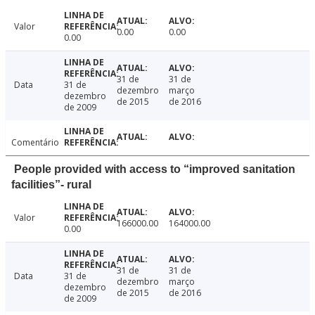
Valor
0.00
0.00
0.00
31 de
31 de
Data
31 de
dezembro
março
dezembro
de 2015
de 2016
de 2009
Comentário
People provided with access to “improved sanitation
facilities”- rural
Valor
166000.00
164000.00
0.00
31 de
31 de
Data
31 de
dezembro
março
dezembro
de 2015
de 2016
de 2009