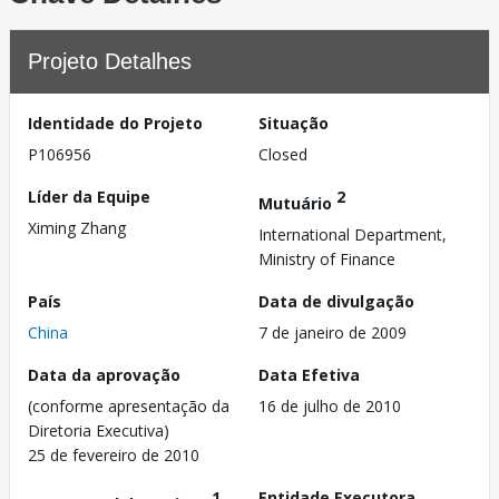
Projeto Detalhes
Identidade do Projeto
Situação
P106956
Closed
Líder da Equipe
2
Mutuário
Ximing Zhang
International Department,
Ministry of Finance
País
Data de divulgação
China
7 de janeiro de 2009
Data da aprovação
Data Efetiva
(conforme apresentação da
16 de julho de 2010
Diretoria Executiva)
25 de fevereiro de 2010
1
Entidade Executora