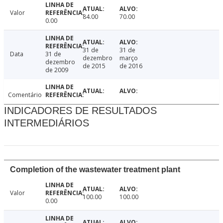
Valor
84.00
70.00
0.00
31 de
31 de
Data
31 de
dezembro
março
dezembro
de 2015
de 2016
de 2009
Comentário
INDICADORES DE RESULTADOS
INTERMEDIÁRIOS
Completion of the wastewater treatment plant
Valor
100.00
100.00
0.00