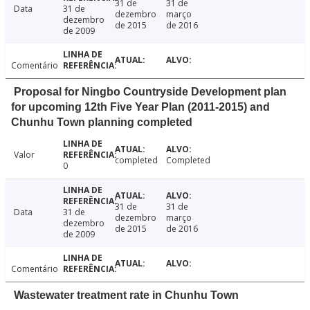
31 de
31 de
Data
31 de
dezembro
março
dezembro
de 2015
de 2016
de 2009
Comentário
Proposal for Ningbo Countryside Development plan
for upcoming 12th Five Year Plan (2011-2015) and
Chunhu Town planning completed
Valor
completed
Completed
0
31 de
31 de
Data
31 de
dezembro
março
dezembro
de 2015
de 2016
de 2009
Comentário
Wastewater treatment rate in Chunhu Town