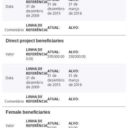
31 de
31 de
Data
31 de
dezembro
março
dezembro
de 2015
de 2016
de 2009
Comentário
Direct project beneficiaries
Valor
295000.00
292000.00
0.00
31 de
31 de
Data
31 de
dezembro
março
dezembro
de 2015
de 2016
de 2009
Comentário
Female beneficiaries
Valor
50.00
50.00