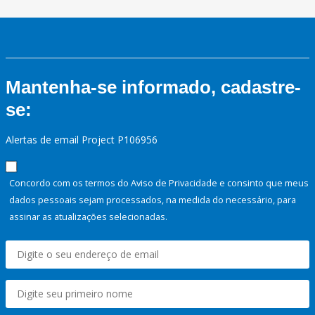
Mantenha-se informado, cadastre-
se:
Alertas de email Project P106956
Concordo com os termos do Aviso de Privacidade e consinto que meus
dados pessoais sejam processados, na medida do necessário, para
assinar as atualizações selecionadas.