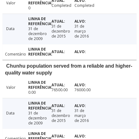
Valor
Completed
Completed
0
31 de
31 de
Data
31 de
dezembro
março
dezembro
de 2015
de 2016
de 2009
Comentário
Chunhu population served from a reliable and higher-
quality water supply
Valor
76500.00
76000.00
0.00
31 de
31 de
Data
31 de
dezembro
março
dezembro
de 2015
de 2016
de 2009
Comentário