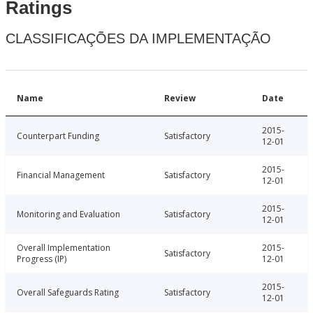
Ratings
CLASSIFICAÇÕES DA IMPLEMENTAÇÃO
Name
Review
Date
2015-
Counterpart Funding
Satisfactory
12-01
2015-
Financial Management
Satisfactory
12-01
2015-
Monitoring and Evaluation
Satisfactory
12-01
Overall Implementation
2015-
Satisfactory
Progress (IP)
12-01
2015-
Overall Safeguards Rating
Satisfactory
12-01